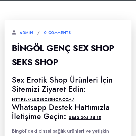
0 COMMENTS
ADMIN
BINGÖL GENÇ SEX SHOP
SEKS SHOP
Sex Erotik Shop Ürünleri İçin
Sitemizi Ziyaret Edin:
HTTPS://LUXEROSSHOP.COM/
Whatsapp Destek Hattımızla
İletişime Geçin:
0850 304 85 15
Bingöl’deki cinsel sağlık ürünleri ve yetişkin