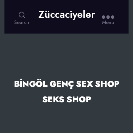
Züccaciyeler
Search
Menu
BINGÖL GENÇ SEX SHOP
SEKS SHOP