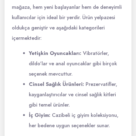
mağaza, hem yeni başlayanlar hem de deneyimli
kullanıcılar için ideal bir yerdir. Ürün yelpazesi
oldukça geniştir ve aşağıdaki kategorileri
içermektedir:
Yetişkin Oyuncakları:
Vibratörler,
dildo’lar ve anal oyuncaklar gibi birçok
seçenek mevcuttur.
Cinsel Sağlık Ürünleri:
Prezervatifler,
kayganlaştırıcılar ve cinsel sağlık kitleri
gibi temel ürünler.
İç Giyim:
Cazibeli iç giyim koleksiyonu,
her bedene uygun seçenekler sunar.