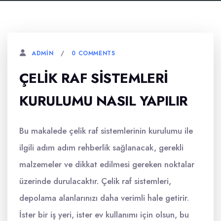
0 COMMENTS
ADMIN
ÇELIK RAF SISTEMLERI
KURULUMU NASIL YAPILIR
Bu makalede çelik raf sistemlerinin kurulumu ile
ilgili adım adım rehberlik sağlanacak, gerekli
malzemeler ve dikkat edilmesi gereken noktalar
üzerinde durulacaktır. Çelik raf sistemleri,
depolama alanlarınızı daha verimli hale getirir.
İster bir iş yeri, ister ev kullanımı için olsun, bu