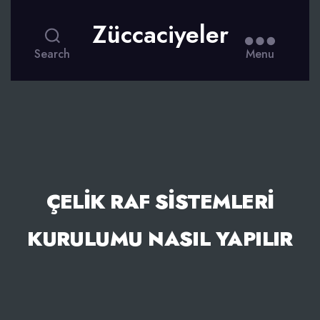
Züccaciyeler
Search
Menu
ÇELIK RAF SISTEMLERI
KURULUMU NASIL YAPILIR