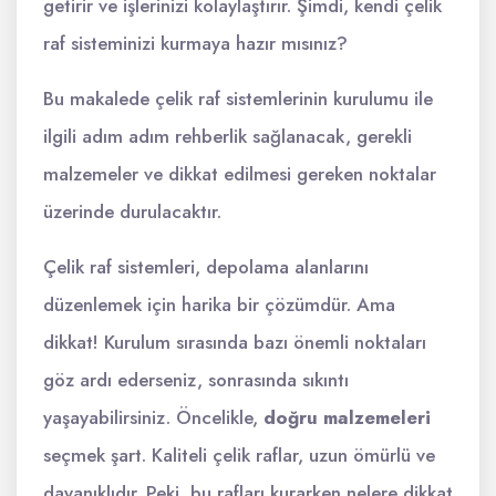
getirir ve işlerinizi kolaylaştırır. Şimdi, kendi çelik
raf sisteminizi kurmaya hazır mısınız?
Bu makalede çelik raf sistemlerinin kurulumu ile
ilgili adım adım rehberlik sağlanacak, gerekli
malzemeler ve dikkat edilmesi gereken noktalar
üzerinde durulacaktır.
Çelik raf sistemleri, depolama alanlarını
düzenlemek için harika bir çözümdür. Ama
dikkat! Kurulum sırasında bazı önemli noktaları
göz ardı ederseniz, sonrasında sıkıntı
yaşayabilirsiniz. Öncelikle,
doğru malzemeleri
seçmek şart. Kaliteli çelik raflar, uzun ömürlü ve
dayanıklıdır. Peki, bu rafları kurarken nelere dikkat