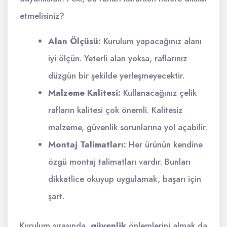
etmelisiniz?
Alan Ölçüsü:
Kurulum yapacağınız alanı
iyi ölçün. Yeterli alan yoksa, raflarınız
düzgün bir şekilde yerleşmeyecektir.
Malzeme Kalitesi:
Kullanacağınız çelik
rafların kalitesi çok önemli. Kalitesiz
malzeme, güvenlik sorunlarına yol açabilir.
Montaj Talimatları:
Her ürünün kendine
özgü montaj talimatları vardır. Bunları
dikkatlice okuyup uygulamak, başarı için
şart.
Kurulum sırasında,
güvenlik
önlemlerini almak da