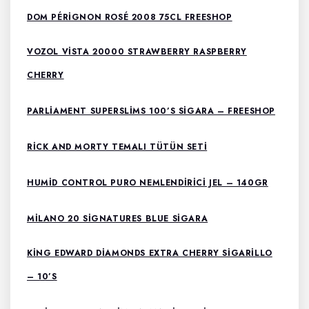
DOM PÉRIGNON ROSÉ 2008 75CL FREESHOP
VOZOL VISTA 20000 STRAWBERRY RASPBERRY
CHERRY
PARLIAMENT SUPERSLIMS 100’S SIGARA – FREESHOP
RICK AND MORTY TEMALI TÜTÜN SETI
HUMID CONTROL PURO NEMLENDIRICI JEL – 140GR
MILANO 20 SIGNATURES BLUE SIGARA
KING EDWARD DIAMONDS EXTRA CHERRY SIGARILLO
– 10’S