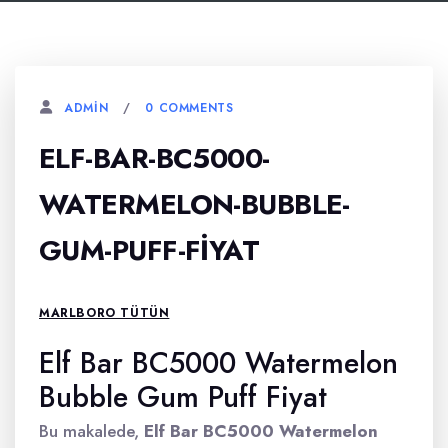
0 COMMENTS
ADMIN
ELF-BAR-BC5000-
WATERMELON-BUBBLE-
GUM-PUFF-FIYAT
MARLBORO TÜTÜN
Elf Bar BC5000 Watermelon
Bubble Gum Puff Fiyat
Bu makalede,
Elf Bar BC5000 Watermelon