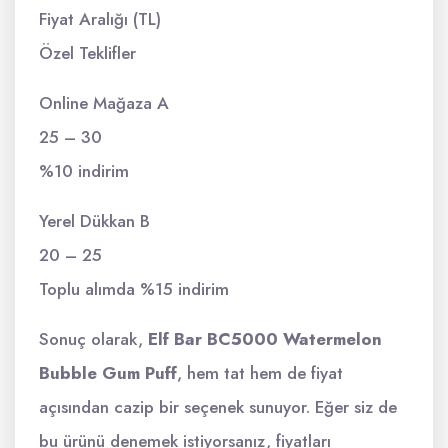
Fiyat Aralığı (TL)
Özel Teklifler
Online Mağaza A
25 – 30
%10 indirim
Yerel Dükkan B
20 – 25
Toplu alımda %15 indirim
Sonuç olarak,
Elf Bar BC5000 Watermelon
Bubble Gum Puff
, hem tat hem de fiyat
açısından cazip bir seçenek sunuyor. Eğer siz de
bu ürünü denemek istiyorsanız, fiyatları