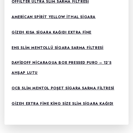
OFFILTER ULTRA SLIM SARMA FILTRESI
AMERICAN SPIRIT YELLOW ITHAL SIGARA
GIZEH KISA SIGARA KAĞIDI EXTRA FINE
ENS SLIM MENTOLLÜ SIGARA SARMA FILTRESI
DAVIDOFF NICARAGUA BOX PRESSED PURO – 12’S
AHŞAP LUTU
OCB SLIM MENTOL POŞET SIGARA SARMA FILTRESI
GIZEH EXTRA FINE KING SIZE SLIM SIGARA KAĞIDI