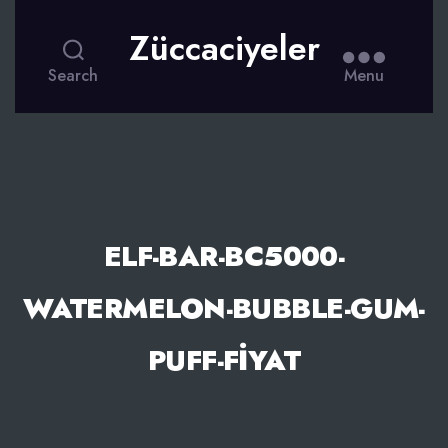
Züccaciyeler
Search
Menu
ELF-BAR-BC5000-
WATERMELON-BUBBLE-GUM-
PUFF-FIYAT