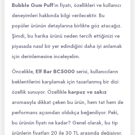
Bubble Gum Puff
‘ın fiyatı, özellikleri ve kullanıcı
deneyimleri hakkında bilgi verilecektir. Bu
popüler ürünün detaylarına birlikte göz atacağız.
Şimdi, bu harika ürünü neden tercih ettiğinizi ve
piyasada nasıl bir yer edindiğini daha iyi anlamak
için derinlemesine inceleyelim.
Öncelikle,
Elf Bar BC5000
serisi, kullanıcıların
beklentilerini karşılamak için tasarlanmış bir dizi
özellik sunuyor. Özellikle
karpuz ve sakız
aromasıyla dikkat çeken bu ürün, hem tat hem de
performans açısından oldukça beğeniliyor. Peki,
bu ürünün fiyatı ne kadar? Genel olarak, bu tip
ürünlerin fiyatları 20 ile 30 TL arasında değişiyor.