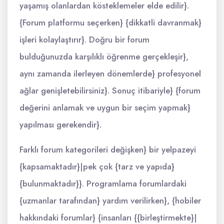
yaşamış olanlardan kösteklemeler elde edilir}.
{Forum platformu seçerken} {dikkatli davranmak}
işleri kolaylaştırır}. Doğru bir forum
bulduğunuzda karşılıklı öğrenme gerçekleşir},
aynı zamanda ilerleyen dönemlerde} profesyonel
ağlar genişletebilirsiniz}. Sonuç itibariyle} {forum
değerini anlamak ve uygun bir seçim yapmak}
yapılması gerekendir}.
Farklı forum kategorileri değişken} bir yelpazeyi
{kapsamaktadır}|pek çok {tarz ve yapıda}
{bulunmaktadır}}. Programlama forumlardaki
{uzmanlar tarafından} yardım verilirken}, {hobiler
hakkındaki forumlar} {insanları {{birleştirmekte}|