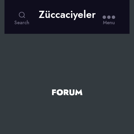
Züccaciyeler
Search
Menu
FORUM