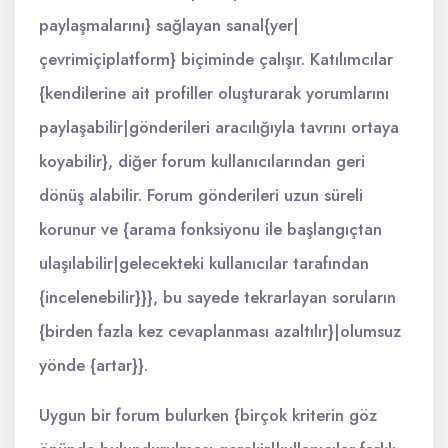
paylaşmalarını} sağlayan sanal{yer|
çevrimiçiplatform} biçiminde çalışır. Katılımcılar
{kendilerine ait profiller oluşturarak yorumlarını
paylaşabilir|gönderileri aracılığıyla tavrını ortaya
koyabilir}, diğer forum kullanıcılarından geri
dönüş alabilir. Forum gönderileri uzun süreli
korunur ve {arama fonksiyonu ile başlangıçtan
ulaşılabilir|gelecekteki kullanıcılar tarafından
{incelenebilir}}}, bu sayede tekrarlayan soruların
{birden fazla kez cevaplanması azaltılır}|olumsuz
yönde {artar}}.
Uygun bir forum bulurken {birçok kriterin göz