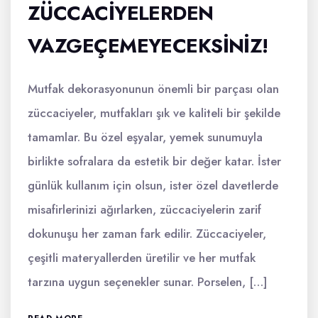
ZÜCCACIYELERDEN
VAZGEÇEMEYECEKSINIZ!
Mutfak dekorasyonunun önemli bir parçası olan
züccaciyeler, mutfakları şık ve kaliteli bir şekilde
tamamlar. Bu özel eşyalar, yemek sunumuyla
birlikte sofralara da estetik bir değer katar. İster
günlük kullanım için olsun, ister özel davetlerde
misafirlerinizi ağırlarken, züccaciyelerin zarif
dokunuşu her zaman fark edilir. Züccaciyeler,
çeşitli materyallerden üretilir ve her mutfak
tarzına uygun seçenekler sunar. Porselen, […]