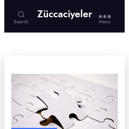
Züccaciyeler
Search
Menu