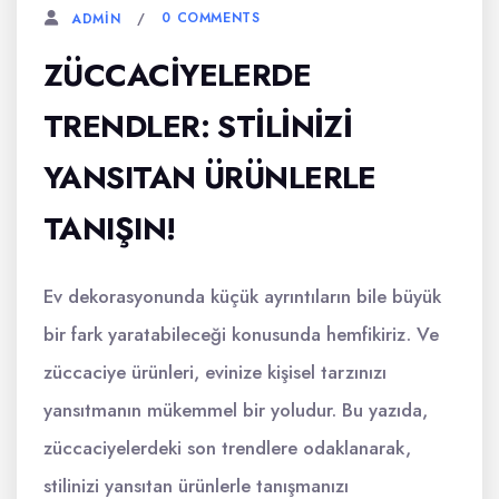
0 COMMENTS
ADMIN
ZÜCCACIYELERDE
TRENDLER: STILINIZI
YANSITAN ÜRÜNLERLE
TANIŞIN!
Ev dekorasyonunda küçük ayrıntıların bile büyük
bir fark yaratabileceği konusunda hemfikiriz. Ve
züccaciye ürünleri, evinize kişisel tarzınızı
yansıtmanın mükemmel bir yoludur. Bu yazıda,
züccaciyelerdeki son trendlere odaklanarak,
stilinizi yansıtan ürünlerle tanışmanızı