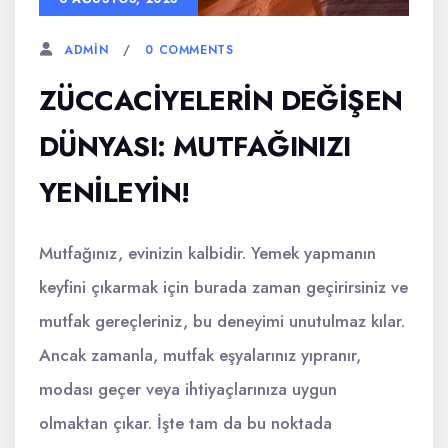
0 COMMENTS
ADMIN
ZÜCCACIYELERIN DEĞIŞEN
DÜNYASI: MUTFAĞINIZI
YENILEYIN!
Mutfağınız, evinizin kalbidir. Yemek yapmanın
keyfini çıkarmak için burada zaman geçirirsiniz ve
mutfak gereçleriniz, bu deneyimi unutulmaz kılar.
Ancak zamanla, mutfak eşyalarınız yıpranır,
modası geçer veya ihtiyaçlarınıza uygun
olmaktan çıkar. İşte tam da bu noktada