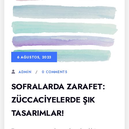
6 AĞUSTOS, 2023
0 COMMENTS
ADMIN
SOFRALARDA ZARAFET:
ZÜCCACIYELERDE ŞIK
TASARIMLAR!