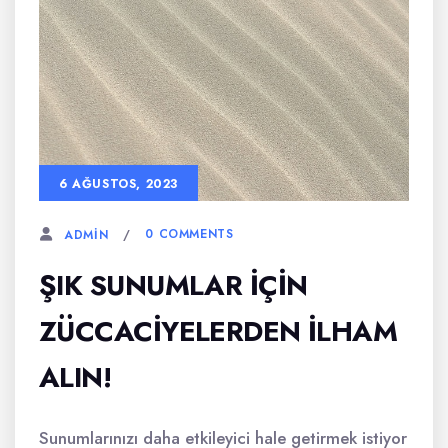
6 AĞUSTOS, 2023
0 COMMENTS
ADMIN
ŞIK SUNUMLAR İÇIN
ZÜCCACIYELERDEN İLHAM
ALIN!
Sunumlarınızı daha etkileyici hale getirmek istiyor