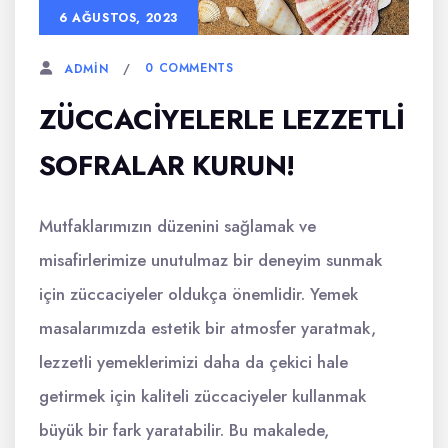
6 AĞUSTOS, 2023
0 COMMENTS
ADMIN
ZÜCCACIYELERLE LEZZETLI
SOFRALAR KURUN!
Mutfaklarımızın düzenini sağlamak ve
misafirlerimize unutulmaz bir deneyim sunmak
için züccaciyeler oldukça önemlidir. Yemek
masalarımızda estetik bir atmosfer yaratmak,
lezzetli yemeklerimizi daha da çekici hale
getirmek için kaliteli züccaciyeler kullanmak
büyük bir fark yaratabilir. Bu makalede,