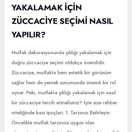
YAKALAMAK İÇIN
ZÜCCACIYE SEÇIMI NASIL
YAPILIR?
Mutfak dekorasyonunda şıklığı yakalamak için
doğru züccaciye seçimi oldukça önemlidir.
Züccaciye, mutfakta hem estetik bir görünüm
sağlar hem de yemek sunumunda önemli bir rol
oynar. Peki, mutfakta şıklığı yakalamak için nasıl
bir züccaciye tercih etmelisiniz? İşte size rehber
niteliğinde bazı ipuçları: 1. Tarzınızı Belirleyin:
Öncelikle mutfak tarzınıza uygun olan