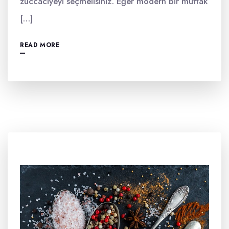
züccaciyeyi seçmelisiniz. Eğer modern bir mutfak
[…]
READ MORE