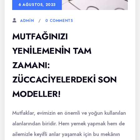
6 AĞUSTOS, 2023
0 COMMENTS
ADMIN
MUTFAĞINIZI
YENILEMENIN TAM
ZAMANI:
ZÜCCACIYELERDEKI SON
MODELLER!
Mutfaklar, evimizin en önemli ve yoğun kullanılan
alanlarından biridir. Hem yemek yapmak hem de
ailemizle keyifli anlar yaşamak için bu mekânın