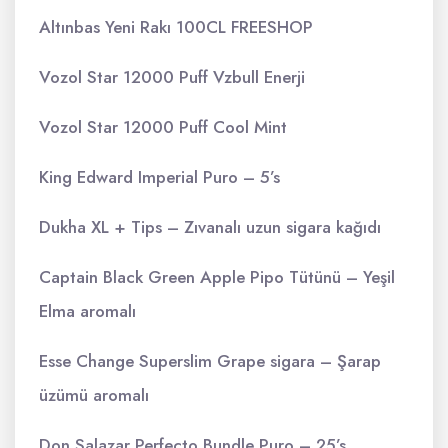
Altınbas Yeni Rakı 100CL FREESHOP
Vozol Star 12000 Puff Vzbull Enerji
Vozol Star 12000 Puff Cool Mint
King Edward Imperial Puro – 5’s
Dukha XL + Tips – Zıvanalı uzun sigara kağıdı
Captain Black Green Apple Pipo Tütünü – Yeşil
Elma aromalı
Esse Change Superslim Grape sigara – Şarap
üzümü aromalı
Don Salazar Perfecto Bundle Puro – 25’s