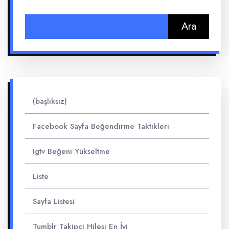
Arama:
(başlıksız)
Facebook Sayfa Beğendirme Taktikleri
Igtv Beğeni Yükseltme
Liste
Sayfa Listesi
Tumblr Takipçi Hilesi En İyi