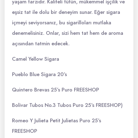
yaşam tarzıdır. Kaliteli tütün, mükemmel işçilik ve
eşsiz tat ile dolu bir deneyim sunar. Eğer sigara
içmeyi seviyorsanız, bu sigarilloları mutlaka
denemelisiniz. Onlar, sizi hem tat hem de aroma
açısından tatmin edecek.
Camel Yellow Sigara
Pueblo Blue Sigara 20’s
Quintero Brevas 25’s Puro FREESHOP
Bolivar Tubos No.3 Tubos Puro 25’s FREESHOP)
Romeo Y Julieta Petit Julietas Puro 25’s
FREESHOP