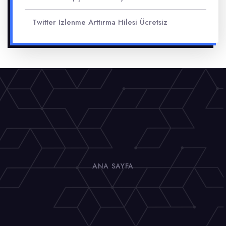
Twitter Izlenme Arttırma Hilesi Ücretsiz
ANA SAYFA