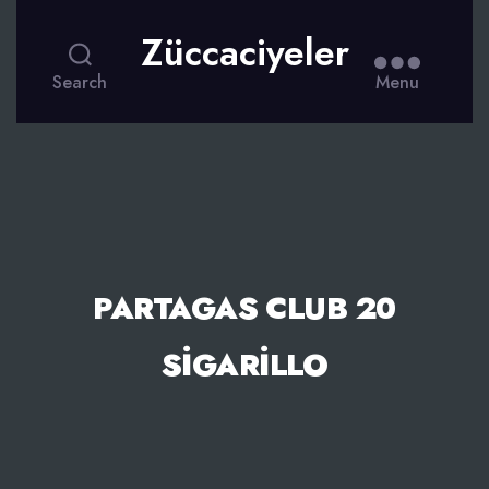
Züccaciyeler
Search
Menu
PARTAGAS CLUB 20
SIGARILLO