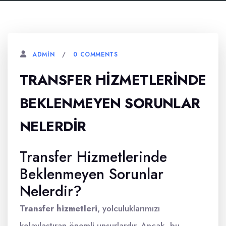
0 COMMENTS
ADMIN
TRANSFER HIZMETLERINDE
BEKLENMEYEN SORUNLAR
NELERDIR
Transfer Hizmetlerinde
Beklenmeyen Sorunlar
Nelerdir?
Transfer hizmetleri
, yolculuklarımızı
kolaylaştıran önemli unsurlardır. Ancak, bu