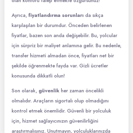
olan konforu talep etmekte özgürsünüz!
Ayrıca,
fiyatlandırma sorunları
da sıkça
karşılaşılan bir durumdur. Önceden belirlenen
fiyatlar, bazen son anda değişebilir. Bu, yolcular
için sürpriz bir maliyet anlamına gelir. Bu nedenle,
transfer hizmeti almadan önce, fiyatları net bir
şekilde öğrenmekte fayda var. Gizli ücretler
konusunda dikkatli olun!
Son olarak,
güvenlik
her zaman öncelikli
olmalıdır. Araçların sigortalı olup olmadığını
kontrol etmek önemlidir. Güvenli bir yolculuk
için, hizmet sağlayıcınızın güvenilirliğini
araştırmalısınız. Unutmayın, yolculuklarınızda