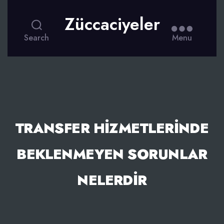
Züccaciyeler
Search
Menu
TRANSFER HIZMETLERINDE
BEKLENMEYEN SORUNLAR
NELERDIR