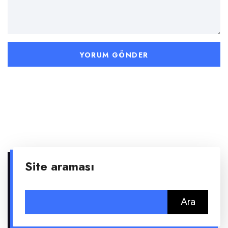
Site araması
Arama: