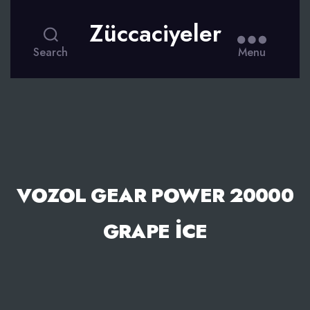
Züccaciyeler
Search
Menu
VOZOL GEAR POWER 20000
GRAPE İCE