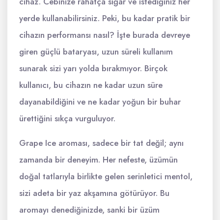
cihaz. Cebinize rahatça sığar ve istediğiniz her
yerde kullanabilirsiniz. Peki, bu kadar pratik bir
cihazın performansı nasıl? İşte burada devreye
giren güçlü bataryası, uzun süreli kullanım
sunarak sizi yarı yolda bırakmıyor. Birçok
kullanıcı, bu cihazın ne kadar uzun süre
dayanabildiğini ve ne kadar yoğun bir buhar
ürettiğini sıkça vurguluyor.
Grape Ice aroması, sadece bir tat değil; aynı
zamanda bir deneyim. Her nefeste, üzümün
doğal tatlarıyla birlikte gelen serinletici mentol,
sizi adeta bir yaz akşamına götürüyor. Bu
aromayı denediğinizde, sanki bir üzüm