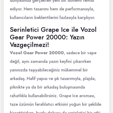
dünyasında gerçekten yeni bir dönemi temsil
ediyor. Hem tasarımı hem de performansıyla,
kullanıcıların beklentilerini fazlasıyla karşılıyor.
Serinletici Grape Ice ile Vozol
Gear Power 20000: Yazın
Vazgeçilmezi!
Vozol Gear Power 20000
, sadece bir vape
değil, aynı zamanda yazın keyfini çıkarırken
yanınızda taşıyabileceğiniz mükemmel bir
arkadaş. Hafif yapısı ve şık tasarımıyla, plajda,
piknikte ya da bir arkadaş buluşmasında
rahatlıkla kullanabilirsiniz. Grape Ice aroması,
taze üzümün ferahlatıcı etkisini yoğun bir şekilde
hissettirirken, buzlu dokusu da serinletici bir etki