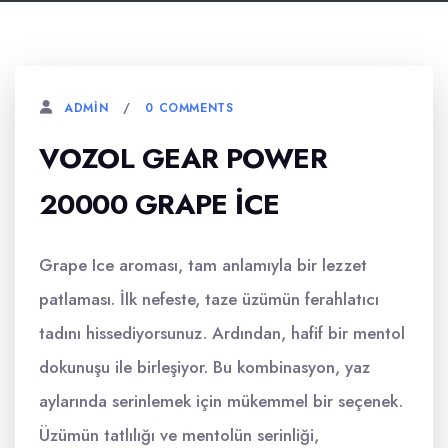
0 COMMENTS
ADMIN
VOZOL GEAR POWER
20000 GRAPE İCE
Grape Ice aroması, tam anlamıyla bir lezzet
patlaması. İlk nefeste, taze üzümün ferahlatıcı
tadını hissediyorsunuz. Ardından, hafif bir mentol
dokunuşu ile birleşiyor. Bu kombinasyon, yaz
aylarında serinlemek için mükemmel bir seçenek.
Üzümün tatlılığı ve mentolün serinliği,