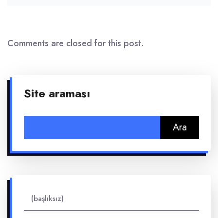
Comments are closed for this post.
Site araması
Arama:
(başlıksız)