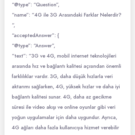
“@type”: “Question”,
“name”: “4G ile 3G Arasındaki Farklar Nelerdir?
“,
“acceptedAnswer”: {
“@type”: “Answer”,
“text”: “3G ve 4G, mobil internet teknolojileri
arasında hız ve bağlantı kalitesi açısından önemli
farklılıklar vardır. 3G, daha düşük hızlarla veri
aktarımı sağlarken, 4G, yüksek hızlar ve daha iyi
bağlantı kalitesi sunar. 4G, daha az gecikme
süresi ile video akışı ve online oyunlar gibi veri
yoğun uygulamalar için daha uygundur. Ayrıca,
4G ağları daha fazla kullanıcıya hizmet verebilir