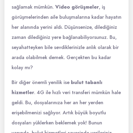
sağlamak mümkün.
Video görüşmeler
, iş
görüşmelerinden aile buluşmalarına kadar hayatın
her alanında yerini aldı. Düşünsenize, dilediğiniz
zaman dilediğiniz yere bağlanabiliyorsunuz. Bu,
seyahatteyken bile sevdiklerinizle anlık olarak bir
arada olabilmek demek. Gerçekten bu kadar
kolay mı?
Bir diğer önemli yenilik ise
bulut tabanlı
hizmetler
. 4G ile hızlı veri transferi mümkün hale
geldi. Bu, dosyalarınıza her an her yerden
erişebilmenizi sağlıyor. Artık büyük boyutlu
dosyaları yüklerken beklemek yok! Bunun
yanında, bulut hizmetleri sayesinde verileriniz