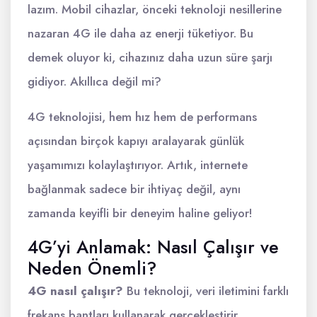
lazım. Mobil cihazlar, önceki teknoloji nesillerine
nazaran 4G ile daha az enerji tüketiyor. Bu
demek oluyor ki, cihazınız daha uzun süre şarjı
gidiyor. Akıllıca değil mi?
4G teknolojisi, hem hız hem de performans
açısından birçok kapıyı aralayarak günlük
yaşamımızı kolaylaştırıyor. Artık, internete
bağlanmak sadece bir ihtiyaç değil, aynı
zamanda keyifli bir deneyim haline geliyor!
4G’yi Anlamak: Nasıl Çalışır ve
Neden Önemli?
4G nasıl çalışır?
Bu teknoloji, veri iletimini farklı
frekans bantları kullanarak gerçekleştirir.