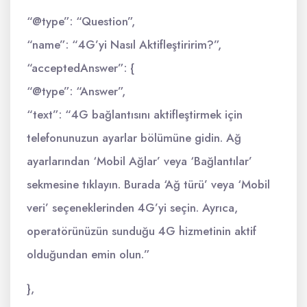
“@type”: “Question”,
“name”: “4G’yi Nasıl Aktifleştiririm?”,
“acceptedAnswer”: {
“@type”: “Answer”,
“text”: “4G bağlantısını aktifleştirmek için
telefonunuzun ayarlar bölümüne gidin. Ağ
ayarlarından ‘Mobil Ağlar’ veya ‘Bağlantılar’
sekmesine tıklayın. Burada ‘Ağ türü’ veya ‘Mobil
veri’ seçeneklerinden 4G’yi seçin. Ayrıca,
operatörünüzün sunduğu 4G hizmetinin aktif
olduğundan emin olun.”
},