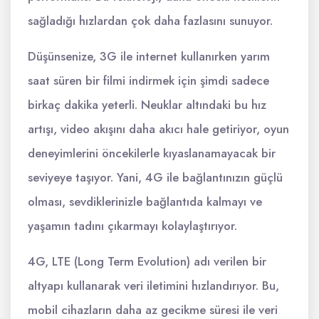
sağladığı hızlardan çok daha fazlasını sunuyor.
Düşünsenize, 3G ile internet kullanırken yarım
saat süren bir filmi indirmek için şimdi sadece
birkaç dakika yeterli. Neuklar altındaki bu hız
artışı, video akışını daha akıcı hale getiriyor, oyun
deneyimlerini öncekilerle kıyaslanamayacak bir
seviyeye taşıyor. Yani, 4G ile bağlantınızın güçlü
olması, sevdiklerinizle bağlantıda kalmayı ve
yaşamın tadını çıkarmayı kolaylaştırıyor.
4G, LTE (Long Term Evolution) adı verilen bir
altyapı kullanarak veri iletimini hızlandırıyor. Bu,
mobil cihazların daha az gecikme süresi ile veri