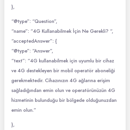
},
“@type”: “Question”,
“name”: “4G Kullanabilmek İçin Ne Gerekli? “,
“acceptedAnswer”: {
“@type”: “Answer”,
“text”: “4G kullanabilmek için uyumlu bir cihaz
ve 4G destekleyen bir mobil operatör aboneliği
gerekmektedir. Cihazınızın 4G ağlarına erişim
sağladığından emin olun ve operatörünüzün 4G
hizmetinin bulunduğu bir bölgede olduğunuzdan
emin olun.”
},