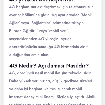
4G bağlantısını aktifleştirmek için telefonunuzun
ayarlar bölümüne gidin. Ağ ayarlarından ‘Mobil
Ağlar’ veya ‘Bağlantılar’ sekmesine tıklayın.
Burada ‘Ağ türü’ veya ‘Mobil veri’
seçeneklerinden 4G’yi seçin. Ayrıca,
operatörünüzün sunduğu 4G hizmetinin aktif
olduğundan emin olun.
4G Nedir? Açıklaması Nasıldır?
4G, dördüncü nesil mobil iletişim teknolojisidir.
Daha yüksek veri hızları, düşük gecikme süreleri
ve daha iyi bağlantı kalitesi sunarak mobil
internet deneyimini önemli ölçüde iyileştirir. Akıllı
telefonlar ve diğer mobil cihazlar üzerinden hızlı