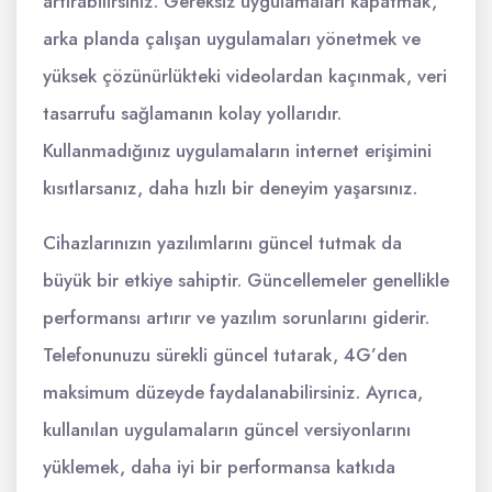
artırabilirsiniz. Gereksiz uygulamaları kapatmak,
arka planda çalışan uygulamaları yönetmek ve
yüksek çözünürlükteki videolardan kaçınmak, veri
tasarrufu sağlamanın kolay yollarıdır.
Kullanmadığınız uygulamaların internet erişimini
kısıtlarsanız, daha hızlı bir deneyim yaşarsınız.
Cihazlarınızın yazılımlarını güncel tutmak da
büyük bir etkiye sahiptir. Güncellemeler genellikle
performansı artırır ve yazılım sorunlarını giderir.
Telefonunuzu sürekli güncel tutarak, 4G’den
maksimum düzeyde faydalanabilirsiniz. Ayrıca,
kullanılan uygulamaların güncel versiyonlarını
yüklemek, daha iyi bir performansa katkıda