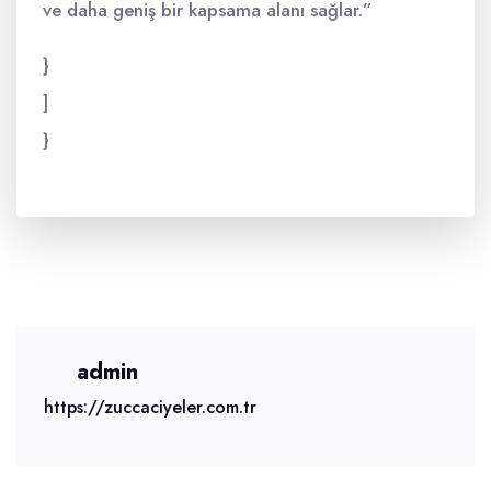
ve daha geniş bir kapsama alanı sağlar.”
}
]
}
admin
https://zuccaciyeler.com.tr