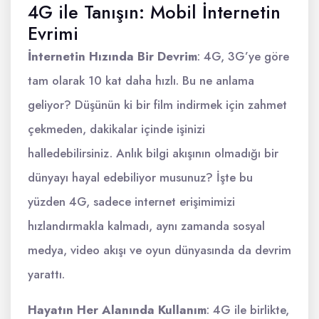
4G ile Tanışın: Mobil İnternetin
Evrimi
İnternetin Hızında Bir Devrim
: 4G, 3G’ye göre
tam olarak 10 kat daha hızlı. Bu ne anlama
geliyor? Düşünün ki bir film indirmek için zahmet
çekmeden, dakikalar içinde işinizi
halledebilirsiniz. Anlık bilgi akışının olmadığı bir
dünyayı hayal edebiliyor musunuz? İşte bu
yüzden 4G, sadece internet erişimimizi
hızlandırmakla kalmadı, aynı zamanda sosyal
medya, video akışı ve oyun dünyasında da devrim
yarattı.
Hayatın Her Alanında Kullanım
: 4G ile birlikte,