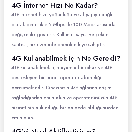
4G İnternet Hızı Ne Kadar?
4G internet hızı, yoğunluğa ve altyapıya bağlı
olarak genellikle 5 Mbps ile 100 Mbps arasında
değişkenlik gösterir. Kullanıcı sayısı ve çekim
kalitesi, hız üzerinde önemli etkiye sahiptir.
4G Kullanabilmek İçin Ne Gerekli?
4G kullanabilmek için uyumlu bir cihaz ve 4G
destekleyen bir mobil operatör aboneliği
gerekmektedir. Cihazınızın 4G ağlarına erişim
sağladığından emin olun ve operatörünüzün 4G
hizmetinin bulunduğu bir bölgede olduğunuzdan
emin olun.
4G’yi Nasıl Aktifleştiririm?