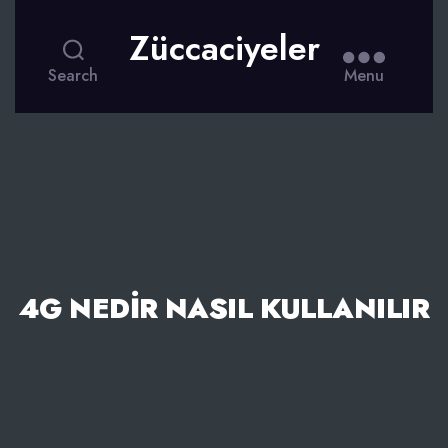
Züccaciyeler
Search
Menu
4G NEDIR NASIL KULLANILIR