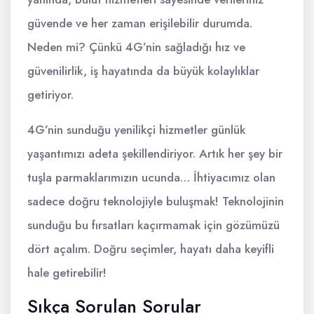
güvende ve her zaman erişilebilir durumda.
Neden mi? Çünkü 4G’nin sağladığı hız ve
güvenilirlik, iş hayatında da büyük kolaylıklar
getiriyor.
4G’nin sunduğu yenilikçi hizmetler günlük
yaşantımızı adeta şekillendiriyor. Artık her şey bir
tuşla parmaklarımızın ucunda… İhtiyacımız olan
sadece doğru teknolojiyle buluşmak! Teknolojinin
sunduğu bu fırsatları kaçırmamak için gözümüzü
dört açalım. Doğru seçimler, hayatı daha keyifli
hale getirebilir!
Sıkça Sorulan Sorular