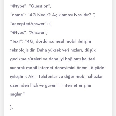
“@type”: “Question”,
“name”: “4G Nedir? Açıklaması Nasıldır? “,
“acceptedAnswer”: {
“@type”: “Answer”,
“text”: “4G, dördüncü nesil mobil iletişim
teknolojisidir. Daha yüksek veri hızları, düşük
gecikme süreleri ve daha iyi bağlantı kalitesi
sunarak mobil internet deneyimini önemli ölçüde
iyileştirir. Akıllı telefonlar ve diğer mobil cihazlar
üzerinden hızlı ve güvenilir internet erişimi
sağlar.”
},