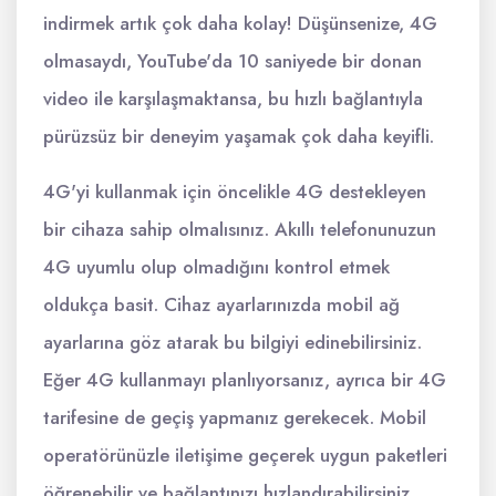
indirmek artık çok daha kolay! Düşünsenize, 4G
olmasaydı, YouTube'da 10 saniyede bir donan
video ile karşılaşmaktansa, bu hızlı bağlantıyla
pürüzsüz bir deneyim yaşamak çok daha keyifli.
4G'yi kullanmak için öncelikle 4G destekleyen
bir cihaza sahip olmalısınız. Akıllı telefonunuzun
4G uyumlu olup olmadığını kontrol etmek
oldukça basit. Cihaz ayarlarınızda mobil ağ
ayarlarına göz atarak bu bilgiyi edinebilirsiniz.
Eğer 4G kullanmayı planlıyorsanız, ayrıca bir 4G
tarifesine de geçiş yapmanız gerekecek. Mobil
operatörünüzle iletişime geçerek uygun paketleri
öğrenebilir ve bağlantınızı hızlandırabilirsiniz.