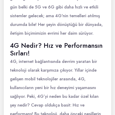
gün belki de 5G ve 6G gibi daha hızlı ve etkili
sistemler gelecek; ama 4G'nin temelleri atılmış
durumda bile! Her şeyin dönüştüğü bir dünyada,
iletişim biçimimizin evrimi her daim sürüyor.
4G Nedir? Hız ve Performansın
Sırları!
4G, internet bağlantısında devrim yaratan bir
teknoloji olarak karşımıza çıkıyor. Yıllar içinde
gelişen mobil teknolojiler arasında, 4G,
kullanıcıların yeni bir hız deneyimi yaşamasını
sağlıyor. Peki, 4G’yi neden bu kadar özel kılan
şey nedir? Cevap oldukça basit: Hız ve
performans! Bu teknoloji, daha önceki nesillerin