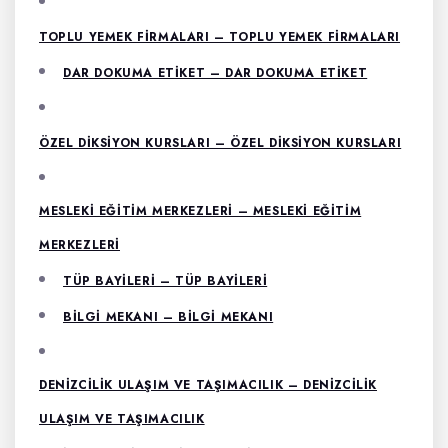
TOPLU YEMEK FIRMALARI – TOPLU YEMEK FIRMALARI
DAR DOKUMA ETIKET – DAR DOKUMA ETIKET
ÖZEL DIKSIYON KURSLARI – ÖZEL DIKSIYON KURSLARI
MESLEKI EĞITIM MERKEZLERI – MESLEKI EĞITIM
MERKEZLERI
TÜP BAYILERI – TÜP BAYILERI
BILGI MEKANI – BILGI MEKANI
DENIZCILIK ULAŞIM VE TAŞIMACILIK – DENIZCILIK
ULAŞIM VE TAŞIMACILIK