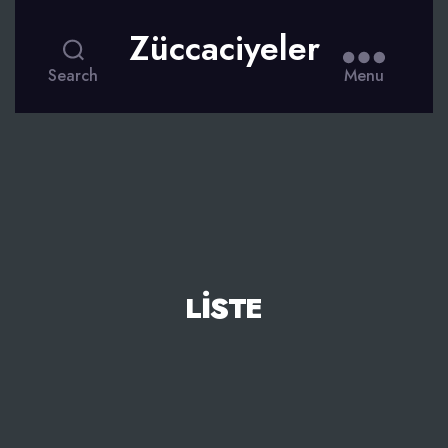
Züccaciyeler
Search
Menu
LISTE