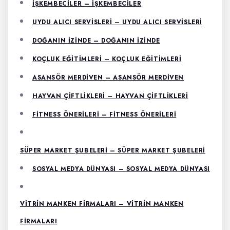
İŞKEMBECILER – İŞKEMBECILER
UYDU ALICI SERVISLERI – UYDU ALICI SERVISLERI
DOĞANIN İZINDE – DOĞANIN İZINDE
KOÇLUK EĞITIMLERI – KOÇLUK EĞITIMLERI
ASANSÖR MERDIVEN – ASANSÖR MERDIVEN
HAYVAN ÇIFTLIKLERI – HAYVAN ÇIFTLIKLERI
FITNESS ÖNERILERI – FITNESS ÖNERILERI
SÜPER MARKET ŞUBELERI – SÜPER MARKET ŞUBELERI
SOSYAL MEDYA DÜNYASI – SOSYAL MEDYA DÜNYASI
VITRIN MANKEN FIRMALARI – VITRIN MANKEN
FIRMALARI