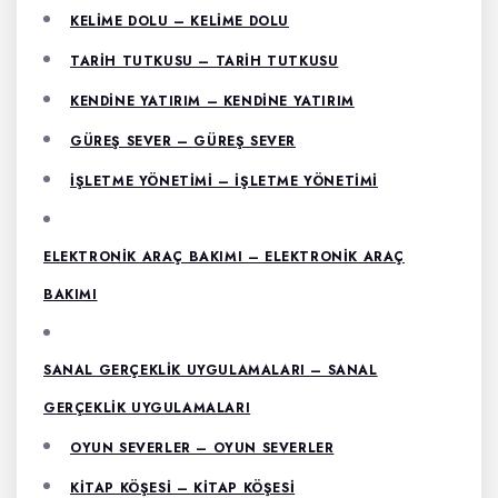
KELIME DOLU – KELIME DOLU
TARIH TUTKUSU – TARIH TUTKUSU
KENDINE YATIRIM – KENDINE YATIRIM
GÜREŞ SEVER – GÜREŞ SEVER
İŞLETME YÖNETIMI – İŞLETME YÖNETIMI
ELEKTRONIK ARAÇ BAKIMI – ELEKTRONIK ARAÇ
BAKIMI
SANAL GERÇEKLIK UYGULAMALARI – SANAL
GERÇEKLIK UYGULAMALARI
OYUN SEVERLER – OYUN SEVERLER
KITAP KÖŞESI – KITAP KÖŞESI