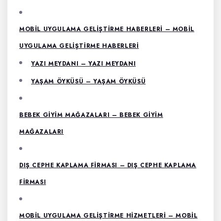
MOBIL UYGULAMA GELIŞTIRME HABERLERI – MOBIL
UYGULAMA GELIŞTIRME HABERLERI
YAZI MEYDANI – YAZI MEYDANI
YAŞAM ÖYKÜSÜ – YAŞAM ÖYKÜSÜ
BEBEK GIYIM MAĞAZALARI – BEBEK GIYIM
MAĞAZALARI
DIŞ CEPHE KAPLAMA FIRMASI – DIŞ CEPHE KAPLAMA
FIRMASI
MOBIL UYGULAMA GELIŞTIRME HIZMETLERI – MOBIL