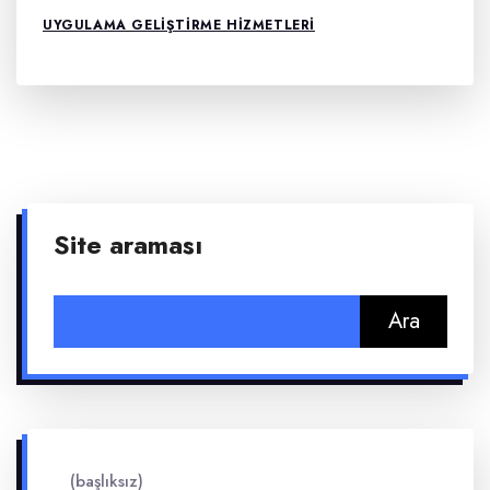
UYGULAMA GELIŞTIRME HIZMETLERI
Site araması
Arama:
(başlıksız)