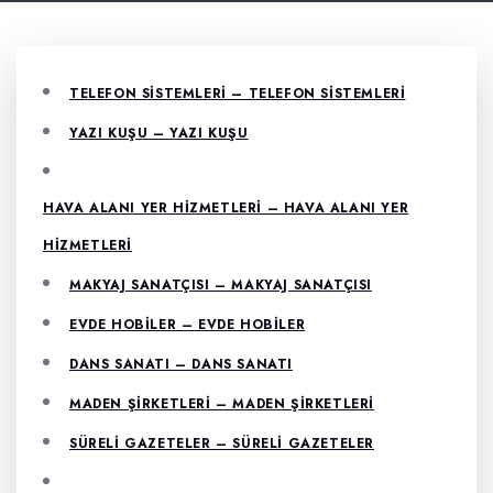
TELEFON SISTEMLERI – TELEFON SISTEMLERI
YAZI KUŞU – YAZI KUŞU
HAVA ALANI YER HIZMETLERI – HAVA ALANI YER
HIZMETLERI
MAKYAJ SANATÇISI – MAKYAJ SANATÇISI
EVDE HOBILER – EVDE HOBILER
DANS SANATI – DANS SANATI
MADEN ŞIRKETLERI – MADEN ŞIRKETLERI
SÜRELI GAZETELER – SÜRELI GAZETELER