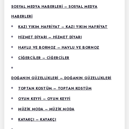
SOSYAL MEDYA HABERLERI – SOSYAL MEDYA
HABERLERI
KAZI YIKIM HAFRIYAT – KAZI YIKIM HAFRIYAT
HIZMET DIYARI – HIZMET DIYARI
HAVLU VE BORNOZ – HAVLU VE BORNOZ
CIĞERCILER – CIĞERCILER
DOĞANIN GÜZELLIKLERI – DOĞANIN GÜZELLIKLERI
TOPTAN KOSTÜM – TOPTAN KOSTÜM
OYUN KEYFI – OYUN KEYFI
MÜZIK MODA – MÜZIK MODA
KAYAKÇI – KAYAKÇI