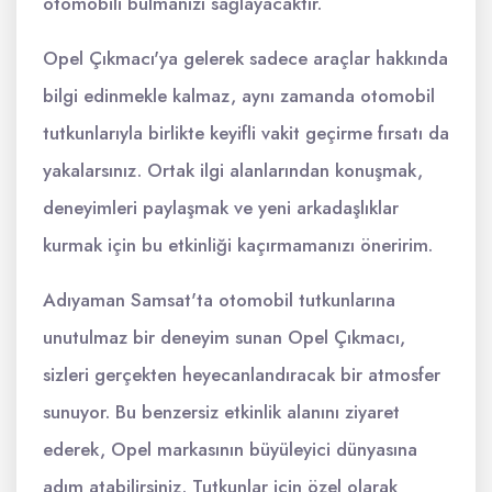
otomobili bulmanızı sağlayacaktır.
Opel Çıkmacı'ya gelerek sadece araçlar hakkında
bilgi edinmekle kalmaz, aynı zamanda otomobil
tutkunlarıyla birlikte keyifli vakit geçirme fırsatı da
yakalarsınız. Ortak ilgi alanlarından konuşmak,
deneyimleri paylaşmak ve yeni arkadaşlıklar
kurmak için bu etkinliği kaçırmamanızı öneririm.
Adıyaman Samsat'ta otomobil tutkunlarına
unutulmaz bir deneyim sunan Opel Çıkmacı,
sizleri gerçekten heyecanlandıracak bir atmosfer
sunuyor. Bu benzersiz etkinlik alanını ziyaret
ederek, Opel markasının büyüleyici dünyasına
adım atabilirsiniz. Tutkunlar için özel olarak