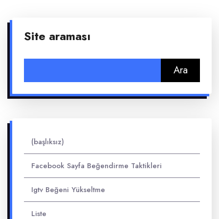
Site araması
Arama:
(başlıksız)
Facebook Sayfa Beğendirme Taktikleri
Igtv Beğeni Yükseltme
Liste