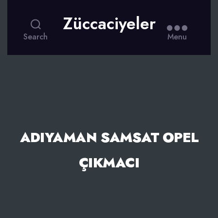
Züccaciyeler
Search
Menu
ADIYAMAN SAMSAT OPEL
ÇIKMACI