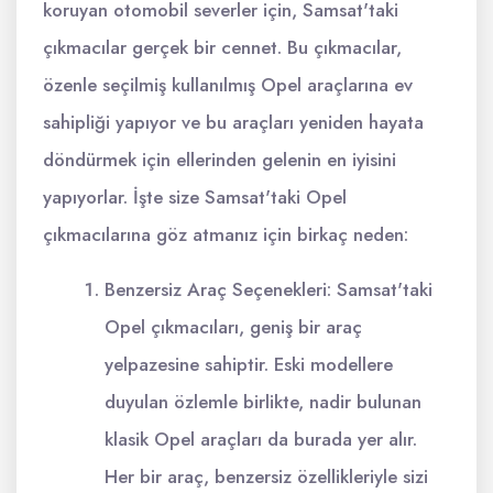
koruyan otomobil severler için, Samsat'taki
çıkmacılar gerçek bir cennet. Bu çıkmacılar,
özenle seçilmiş kullanılmış Opel araçlarına ev
sahipliği yapıyor ve bu araçları yeniden hayata
döndürmek için ellerinden gelenin en iyisini
yapıyorlar. İşte size Samsat'taki Opel
çıkmacılarına göz atmanız için birkaç neden:
Benzersiz Araç Seçenekleri: Samsat'taki
Opel çıkmacıları, geniş bir araç
yelpazesine sahiptir. Eski modellere
duyulan özlemle birlikte, nadir bulunan
klasik Opel araçları da burada yer alır.
Her bir araç, benzersiz özellikleriyle sizi