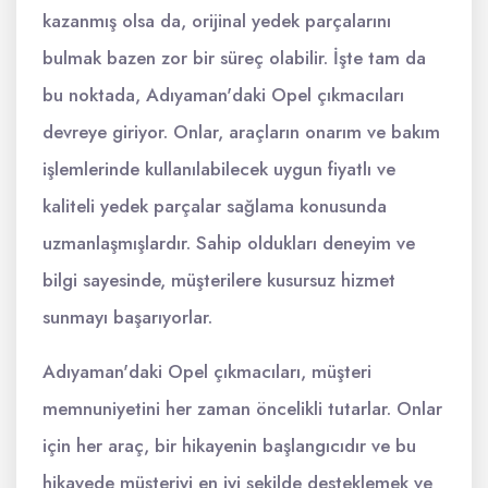
kazanmış olsa da, orijinal yedek parçalarını
bulmak bazen zor bir süreç olabilir. İşte tam da
bu noktada, Adıyaman'daki Opel çıkmacıları
devreye giriyor. Onlar, araçların onarım ve bakım
işlemlerinde kullanılabilecek uygun fiyatlı ve
kaliteli yedek parçalar sağlama konusunda
uzmanlaşmışlardır. Sahip oldukları deneyim ve
bilgi sayesinde, müşterilere kusursuz hizmet
sunmayı başarıyorlar.
Adıyaman'daki Opel çıkmacıları, müşteri
memnuniyetini her zaman öncelikli tutarlar. Onlar
için her araç, bir hikayenin başlangıcıdır ve bu
hikayede müşteriyi en iyi şekilde desteklemek ve