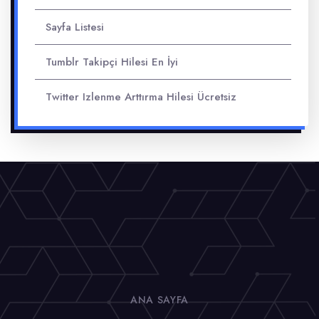
Sayfa Listesi
Tumblr Takipçi Hilesi En İyi
Twitter Izlenme Arttırma Hilesi Ücretsiz
ANA SAYFA