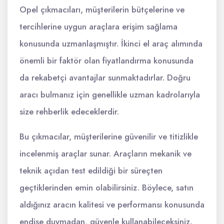
Opel çıkmacıları, müşterilerin bütçelerine ve
tercihlerine uygun araçlara erişim sağlama
konusunda uzmanlaşmıştır. İkinci el araç alımında
önemli bir faktör olan fiyatlandırma konusunda
da rekabetçi avantajlar sunmaktadırlar. Doğru
aracı bulmanız için genellikle uzman kadrolarıyla
size rehberlik edeceklerdir.
Bu çıkmacılar, müşterilerine güvenilir ve titizlikle
incelenmiş araçlar sunar. Araçların mekanik ve
teknik açıdan test edildiği bir süreçten
geçtiklerinden emin olabilirsiniz. Böylece, satın
aldığınız aracın kalitesi ve performansı konusunda
endişe duymadan, güvenle kullanabileceksiniz.