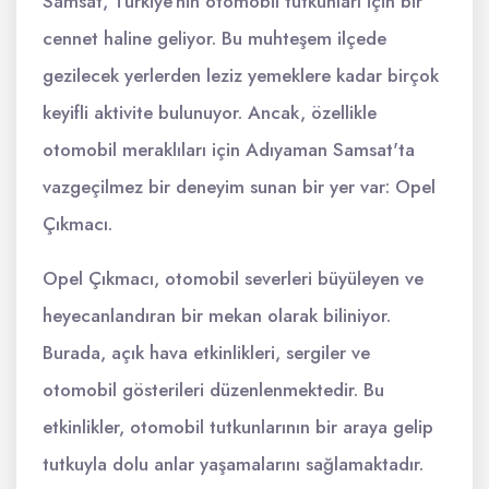
Samsat, Türkiye'nin otomobil tutkunları için bir
cennet haline geliyor. Bu muhteşem ilçede
gezilecek yerlerden leziz yemeklere kadar birçok
keyifli aktivite bulunuyor. Ancak, özellikle
otomobil meraklıları için Adıyaman Samsat'ta
vazgeçilmez bir deneyim sunan bir yer var: Opel
Çıkmacı.
Opel Çıkmacı, otomobil severleri büyüleyen ve
heyecanlandıran bir mekan olarak biliniyor.
Burada, açık hava etkinlikleri, sergiler ve
otomobil gösterileri düzenlenmektedir. Bu
etkinlikler, otomobil tutkunlarının bir araya gelip
tutkuyla dolu anlar yaşamalarını sağlamaktadır.