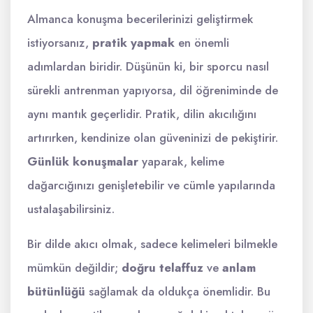
Almanca konuşma becerilerinizi geliştirmek
istiyorsanız,
pratik yapmak
en önemli
adımlardan biridir. Düşünün ki, bir sporcu nasıl
sürekli antrenman yapıyorsa, dil öğreniminde de
aynı mantık geçerlidir. Pratik, dilin akıcılığını
artırırken, kendinize olan güveninizi de pekiştirir.
Günlük konuşmalar
yaparak, kelime
dağarcığınızı genişletebilir ve cümle yapılarında
ustalaşabilirsiniz.
Bir dilde akıcı olmak, sadece kelimeleri bilmekle
mümkün değildir;
doğru telaffuz
ve
anlam
bütünlüğü
sağlamak da oldukça önemlidir. Bu