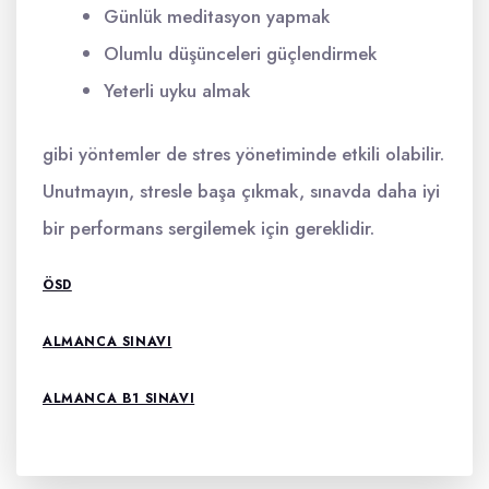
Günlük meditasyon yapmak
Olumlu düşünceleri güçlendirmek
Yeterli uyku almak
gibi yöntemler de stres yönetiminde etkili olabilir.
Unutmayın, stresle başa çıkmak, sınavda daha iyi
bir performans sergilemek için gereklidir.
ÖSD
ALMANCA SINAVI
ALMANCA B1 SINAVI