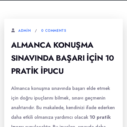
0 COMMENTS
ADMIN
ALMANCA KONUŞMA
SINAVINDA BAŞARI İÇIN 10
PRATIK İPUCU
Almanca konuşma sınavında başarı elde etmek
için doğru ipuçlarını bilmek, sınavı geçmenin
anahtarıdır. Bu makalede, kendinizi ifade ederken
daha etkili olmanıza yardımcı olacak
10 pratik
ipucu
sunulacaktır. Bu ipuçları, sınavda daha