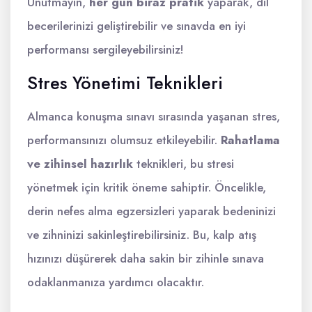
Unutmayın,
her gün biraz pratik
yaparak, dil
becerilerinizi geliştirebilir ve sınavda en iyi
performansı sergileyebilirsiniz!
Stres Yönetimi Teknikleri
Almanca konuşma sınavı sırasında yaşanan stres,
performansınızı olumsuz etkileyebilir.
Rahatlama
ve zihinsel hazırlık
teknikleri, bu stresi
yönetmek için kritik öneme sahiptir. Öncelikle,
derin nefes alma egzersizleri yaparak bedeninizi
ve zihninizi sakinleştirebilirsiniz. Bu, kalp atış
hızınızı düşürerek daha sakin bir zihinle sınava
odaklanmanıza yardımcı olacaktır.