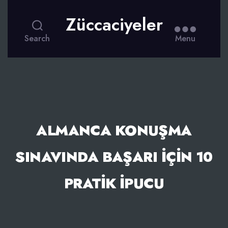
Züccaciyeler
Search
Menu
ALMANCA KONUŞMA
SINAVINDA BAŞARI İÇIN 10
PRATIK İPUCU