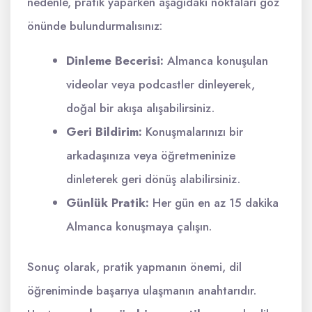
nedenle, pratik yaparken aşağıdaki noktaları göz
önünde bulundurmalısınız:
Dinleme Becerisi:
Almanca konuşulan
videolar veya podcastler dinleyerek,
doğal bir akışa alışabilirsiniz.
Geri Bildirim:
Konuşmalarınızı bir
arkadaşınıza veya öğretmeninize
dinleterek geri dönüş alabilirsiniz.
Günlük Pratik:
Her gün en az 15 dakika
Almanca konuşmaya çalışın.
Sonuç olarak, pratik yapmanın önemi, dil
öğreniminde başarıya ulaşmanın anahtarıdır.