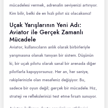
mücadelesi vermek, adrenalin seviyenizi artırıyor.
Kim bilir, belki de en hızlı pilot siz olacaksınız!
Uçak Yarışlarının Yeni Adı:
Aviator ile Gerçek Zamanlı
Mücadele
Aviator, kullanıcıların anlık olarak birbirleriyle
yarışmasına olanak tanıyan bir sistem. Düşünün
ki, bir uçak pilotu olarak sanal bir arenada diğer
pilotlarla kapışıyorsunuz. Her an, her saniye,
rakiplerinizle olan mesafeniz değişiyor. Bu,
sadece bir oyun değil; gerçek bir mücadele. Hız,
strateji ve reflekslerinizi test etme fırsatı sunuyor.