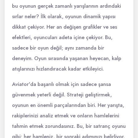
bu oyunun gerçek zamanlı yarışlarının ardındaki
sırlar neler? İlk olarak, oyunun dinamik yapısı
dikkat çekiyor. Her an değişen grafikler ve ses
efektleri, oyuncuları adeta içine çekiyor. Bu,
sadece bir oyun değil; aynı zamanda bir
deneyim. Oyun sırasında yaşanan heyecan, kalp
atışlarınızı hızlandıracak kadar etkileyici.
Aviator'da başarılı olmak için sadece şansa
güvenmek yeterli değil. Strateji geliştirmek,
oyunun en önemli parçalarından biri. Her yarışta,
rakiplerinizi analiz etmek ve onların hamlelerini
tahmin etmek zorundasınız. Bu, bir satranç oyunu
gibi; her hamleniz, bir sonraki adımınızı belirliyor.