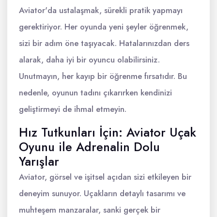
Aviator'da ustalaşmak, sürekli pratik yapmayı
gerektiriyor. Her oyunda yeni şeyler öğrenmek,
sizi bir adım öne taşıyacak. Hatalarınızdan ders
alarak, daha iyi bir oyuncu olabilirsiniz.
Unutmayın, her kayıp bir öğrenme fırsatıdır. Bu
nedenle, oyunun tadını çıkarırken kendinizi
geliştirmeyi de ihmal etmeyin.
Hız Tutkunları İçin: Aviator Uçak
Oyunu ile Adrenalin Dolu
Yarışlar
Aviator, görsel ve işitsel açıdan sizi etkileyen bir
deneyim sunuyor. Uçakların detaylı tasarımı ve
muhteşem manzaralar, sanki gerçek bir