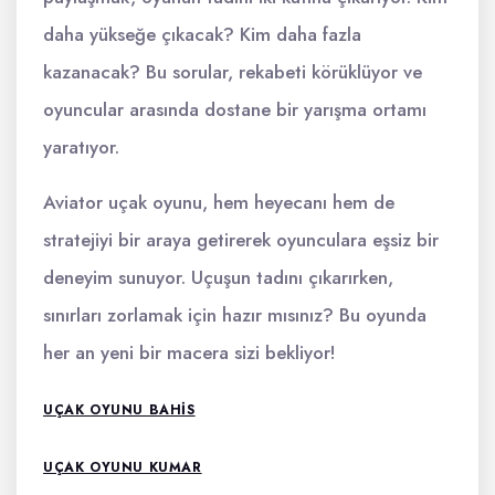
daha yükseğe çıkacak? Kim daha fazla
kazanacak? Bu sorular, rekabeti körüklüyor ve
oyuncular arasında dostane bir yarışma ortamı
yaratıyor.
Aviator uçak oyunu, hem heyecanı hem de
stratejiyi bir araya getirerek oyunculara eşsiz bir
deneyim sunuyor. Uçuşun tadını çıkarırken,
sınırları zorlamak için hazır mısınız? Bu oyunda
her an yeni bir macera sizi bekliyor!
UÇAK OYUNU BAHIS
UÇAK OYUNU KUMAR