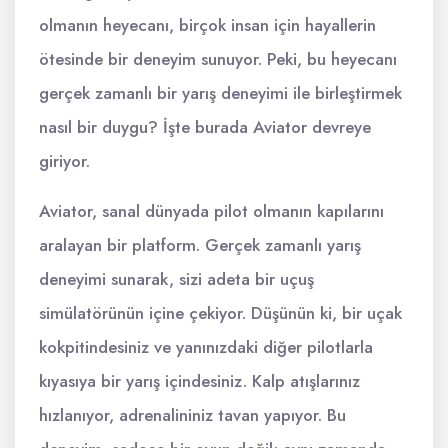
olmanın heyecanı, birçok insan için hayallerin
ötesinde bir deneyim sunuyor. Peki, bu heyecanı
gerçek zamanlı bir yarış deneyimi ile birleştirmek
nasıl bir duygu? İşte burada Aviator devreye
giriyor.
Aviator, sanal dünyada pilot olmanın kapılarını
aralayan bir platform. Gerçek zamanlı yarış
deneyimi sunarak, sizi adeta bir uçuş
simülatörünün içine çekiyor. Düşünün ki, bir uçak
kokpitindesiniz ve yanınızdaki diğer pilotlarla
kıyasıya bir yarış içindesiniz. Kalp atışlarınız
hızlanıyor, adrenalininiz tavan yapıyor. Bu