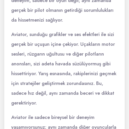
deneyim, sadece bir oyun değil; aynı zamanda
gerçek bir pilot olmanın getirdiği sorumlulukları
da hissetmenizi sağlıyor.
Aviator, sunduğu grafikler ve ses efektleri ile sizi
gerçek bir uçuşun içine çekiyor. Uçakların motor
sesleri, rüzgarın uğultusu ve diğer pilotların
anonsları, sizi adeta havada süzülüyormuş gibi
hissettiriyor. Yarış esnasında, rakiplerinizi geçmek
için stratejiler geliştirmek zorundasınız. Bu,
sadece hız değil, aynı zamanda beceri ve dikkat
gerektiriyor.
Aviator ile sadece bireysel bir deneyim
yaşamıyorsunuz; aynı zamanda diğer oyuncularla