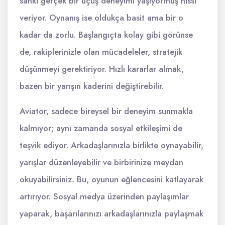
sanki gerçek bir uçuş deneyimi yaşıyormuş hissi
veriyor. Oynanış ise oldukça basit ama bir o
kadar da zorlu. Başlangıçta kolay gibi görünse
de, rakiplerinizle olan mücadeleler, stratejik
düşünmeyi gerektiriyor. Hızlı kararlar almak,
bazen bir yarışın kaderini değiştirebilir.
Aviator, sadece bireysel bir deneyim sunmakla
kalmıyor; aynı zamanda sosyal etkileşimi de
teşvik ediyor. Arkadaşlarınızla birlikte oynayabilir,
yarışlar düzenleyebilir ve birbirinize meydan
okuyabilirsiniz. Bu, oyunun eğlencesini katlayarak
artırıyor. Sosyal medya üzerinden paylaşımlar
yaparak, başarılarınızı arkadaşlarınızla paylaşmak