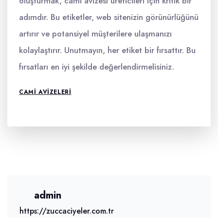
oluşturmak, cami avizesi üreticileri için kritik bir
adımdır. Bu etiketler, web sitenizin görünürlüğünü
artırır ve potansiyel müşterilere ulaşmanızı
kolaylaştırır. Unutmayın, her etiket bir fırsattır. Bu
fırsatları en iyi şekilde değerlendirmelisiniz.
CAMI AVIZELERI
admin
https://zuccaciyeler.com.tr