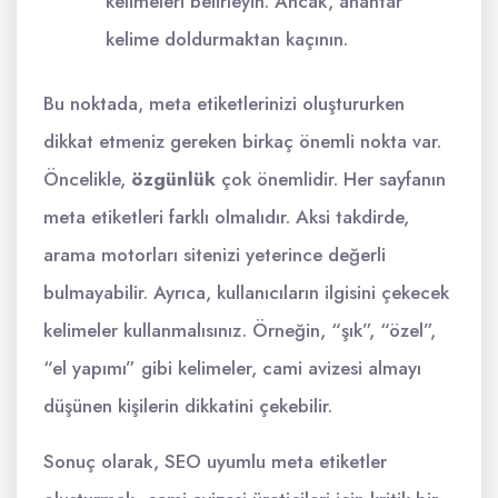
kelimeleri belirleyin. Ancak, anahtar
kelime doldurmaktan kaçının.
Bu noktada, meta etiketlerinizi oluştururken
dikkat etmeniz gereken birkaç önemli nokta var.
Öncelikle,
özgünlük
çok önemlidir. Her sayfanın
meta etiketleri farklı olmalıdır. Aksi takdirde,
arama motorları sitenizi yeterince değerli
bulmayabilir. Ayrıca, kullanıcıların ilgisini çekecek
kelimeler kullanmalısınız. Örneğin, “şık”, “özel”,
“el yapımı” gibi kelimeler, cami avizesi almayı
düşünen kişilerin dikkatini çekebilir.
Sonuç olarak, SEO uyumlu meta etiketler