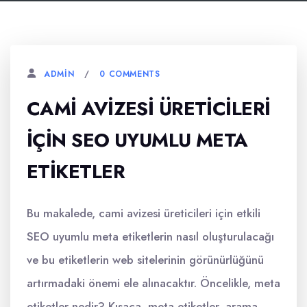
0 COMMENTS
ADMIN
CAMI AVIZESI ÜRETICILERI
İÇIN SEO UYUMLU META
ETIKETLER
Bu makalede, cami avizesi üreticileri için etkili
SEO uyumlu meta etiketlerin nasıl oluşturulacağı
ve bu etiketlerin web sitelerinin görünürlüğünü
artırmadaki önemi ele alınacaktır. Öncelikle, meta
etiketler nedir? Kısaca, meta etiketler, arama