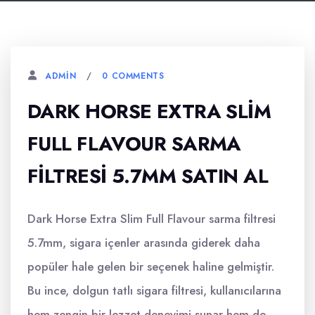
0 COMMENTS
ADMIN
DARK HORSE EXTRA SLIM
FULL FLAVOUR SARMA
FILTRESI 5.7MM SATIN AL
Dark Horse Extra Slim Full Flavour sarma filtresi
5.7mm, sigara içenler arasında giderek daha
popüler hale gelen bir seçenek haline gelmiştir.
Bu ince, dolgun tatlı sigara filtresi, kullanıcılarına
hem zengin bir lezzet deneyimi sunar hem de