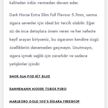
kaliteden ödün vermeden devam eder.
Dark Horse Extra Slim Full Flavour 5.7mm, sarma
sigara sevenler için ideal bir tercih olabilir. Eğer
siz de ince detaylara önem veren ve her nefeste
keyif arayan biriyseniz, bu sigaranın kendine özgü
özelliklerini denemeden geçmeyin. Unutmayın,
sigara içmek sağlık için zararlıdır ve sadece
yetişkinler içindir.
SMOK SLM POD KIT BLUE
DANNEMANN MOODS TUBOS PURO
MARLBORO GOLD 100’S SIGARA FREESHOP