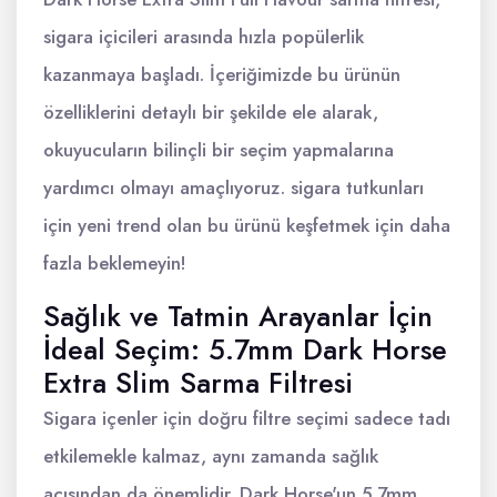
sigara içicileri arasında hızla popülerlik
kazanmaya başladı. İçeriğimizde bu ürünün
özelliklerini detaylı bir şekilde ele alarak,
okuyucuların bilinçli bir seçim yapmalarına
yardımcı olmayı amaçlıyoruz. sigara tutkunları
için yeni trend olan bu ürünü keşfetmek için daha
fazla beklemeyin!
Sağlık ve Tatmin Arayanlar İçin
İdeal Seçim: 5.7mm Dark Horse
Extra Slim Sarma Filtresi
Sigara içenler için doğru filtre seçimi sadece tadı
etkilemekle kalmaz, aynı zamanda sağlık
açısından da önemlidir. Dark Horse'un 5.7mm