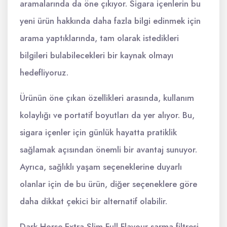
aramalarında da öne çıkıyor. Sigara içenlerin bu
yeni ürün hakkında daha fazla bilgi edinmek için
arama yaptıklarında, tam olarak istedikleri
bilgileri bulabilecekleri bir kaynak olmayı
hedefliyoruz.
Ürünün öne çıkan özellikleri arasında, kullanım
kolaylığı ve portatif boyutları da yer alıyor. Bu,
sigara içenler için günlük hayatta pratiklik
sağlamak açısından önemli bir avantaj sunuyor.
Ayrıca, sağlıklı yaşam seçeneklerine duyarlı
olanlar için de bu ürün, diğer seçeneklere göre
daha dikkat çekici bir alternatif olabilir.
Dark Horse Extra Slim Full Flavour sarma filtresi,