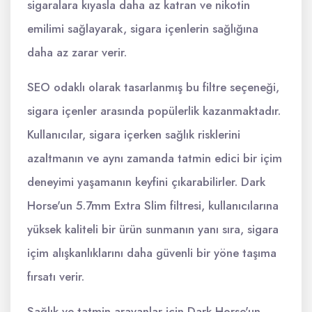
sigaralara kıyasla daha az katran ve nikotin
emilimi sağlayarak, sigara içenlerin sağlığına
daha az zarar verir.
SEO odaklı olarak tasarlanmış bu filtre seçeneği,
sigara içenler arasında popülerlik kazanmaktadır.
Kullanıcılar, sigara içerken sağlık risklerini
azaltmanın ve aynı zamanda tatmin edici bir içim
deneyimi yaşamanın keyfini çıkarabilirler. Dark
Horse'un 5.7mm Extra Slim filtresi, kullanıcılarına
yüksek kaliteli bir ürün sunmanın yanı sıra, sigara
içim alışkanlıklarını daha güvenli bir yöne taşıma
fırsatı verir.
Sağlık ve tatmin arayanlar için Dark Horse'un