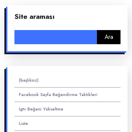
Site araması
Arama:
(başlıksız)
Facebook Sayfa Beğendirme Taktikleri
Igtv Beğeni Yükseltme
Liste