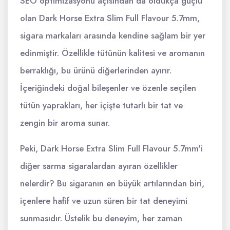
SEO optimizasyonu açısından da oldukça güçlü
olan Dark Horse Extra Slim Full Flavour 5.7mm,
sigara markaları arasında kendine sağlam bir yer
edinmiştir. Özellikle tütünün kalitesi ve aromanın
berraklığı, bu ürünü diğerlerinden ayırır.
İçeriğindeki doğal bileşenler ve özenle seçilen
tütün yaprakları, her içişte tutarlı bir tat ve
zengin bir aroma sunar.
Peki, Dark Horse Extra Slim Full Flavour 5.7mm'i
diğer sarma sigaralardan ayıran özellikler
nelerdir? Bu sigaranın en büyük artılarından biri,
içenlere hafif ve uzun süren bir tat deneyimi
sunmasıdır. Üstelik bu deneyim, her zaman