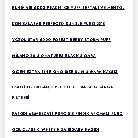
BLNG AIR 6000 PEACH ICE PUFF ŞEFTALI VE MENTOL
DON SALAZAR PERFECTO BUNDLE PURO 25’S
VOZOL STAR 6000 FOREST BERRY STORM PUFF
MILANO 20 SIGNATURES BLACK SIGARA
GIZEH EXTRA FINE KING SIZE SLIM SIGARA KAĞIDI
SMOKING ORGANIK PRECUT ULTRA SLIM SARMA
FILTRESI
PARODI AMMEZZATI PURO 5’S FINDIK AROMALI PURO
OCB CLASSIC WHITE KISA SIGARA KAĞIDI