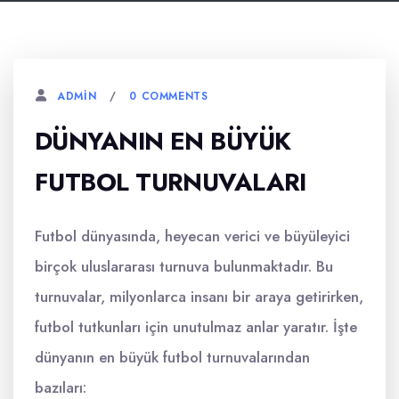
0 COMMENTS
ADMIN
DÜNYANIN EN BÜYÜK
FUTBOL TURNUVALARI
Futbol dünyasında, heyecan verici ve büyüleyici
birçok uluslararası turnuva bulunmaktadır. Bu
turnuvalar, milyonlarca insanı bir araya getirirken,
futbol tutkunları için unutulmaz anlar yaratır. İşte
dünyanın en büyük futbol turnuvalarından
bazıları: