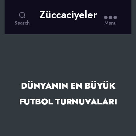
Züccaciyeler
Search
Menu
DÜNYANIN EN BÜYÜK
FUTBOL TURNUVALARI