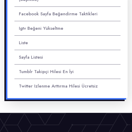
Facebook Sayfa Beğendirme Taktikleri
Igtv Beğeni Yükseltme
Liste
Sayfa Listesi
Tumblr Takipçi Hilesi En İyi
Twitter Izlenme Arttırma Hilesi Ücretsiz