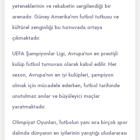
yeteneklerinin ve rekabetin sergilendiği bir
arenadır. Güney Amerika'nın futbol tutkusu ve
kültürel zenginliği bu turnuvada ortaya
çıkmaktadır.
UEFA Şampiyonlar Ligi, Avrupa'nın en prestijli
kulüp futbol turnuvası olarak kabul edilir. Her
sezon, Avrupa'nın en iyi kulüpleri, şampiyon
olmak için mücadele ederken, futbol tarihinde
unutulmaz anılar ve büyüleyici maçlar
yaratmaktadır.
Olimpiyat Oyunları, futbolun yanı sıra birçok spor
dalında dünyanın en iyilerinin yarıştığı uluslararası