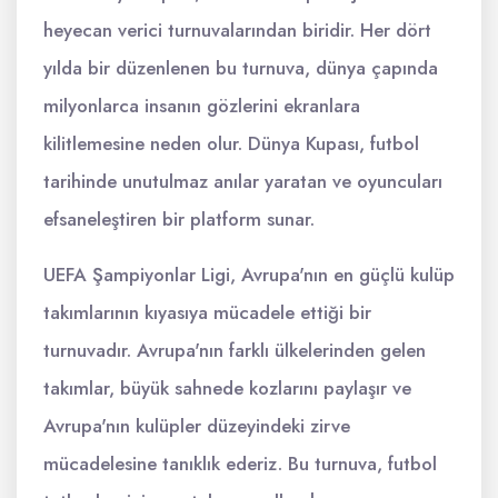
heyecan verici turnuvalarından biridir. Her dört
yılda bir düzenlenen bu turnuva, dünya çapında
milyonlarca insanın gözlerini ekranlara
kilitlemesine neden olur. Dünya Kupası, futbol
tarihinde unutulmaz anılar yaratan ve oyuncuları
efsaneleştiren bir platform sunar.
UEFA Şampiyonlar Ligi, Avrupa'nın en güçlü kulüp
takımlarının kıyasıya mücadele ettiği bir
turnuvadır. Avrupa'nın farklı ülkelerinden gelen
takımlar, büyük sahnede kozlarını paylaşır ve
Avrupa'nın kulüpler düzeyindeki zirve
mücadelesine tanıklık ederiz. Bu turnuva, futbol