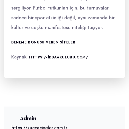
sergiliyor. Futbol tutkunları için, bu turnuvalar
sadece bir spor etkinliği değil, aynı zamanda bir
kültür ve coşku manifestosu niteliği taşıyor.
DENEME BONUSU VEREN SITELER
Kaynak:
HTTPS://IDDAAKULUBU.COM/
admin
https://zuccaciyeler.com.tr