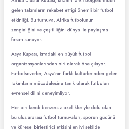
Afrika Uluslar Kupası, kıtanın farklı bölgelerinden
gelen takımların rekabet ettiği önemli bir futbol
etkinliği. Bu turnuva, Afrika futbolunun
zenginliğini ve çeşitliliğini dünya ile paylaşma
fırsatı sunuyor.
Asya Kupası, kıtadaki en büyük futbol
organizasyonlarından biri olarak öne çıkıyor.
Futbolseverler, Asya'nın farklı kültürlerinden gelen
takımların mücadelesine tanık olarak futbolun
evrensel dilini deneyimliyor.
Her biri kendi benzersiz özellikleriyle dolu olan
bu uluslararası futbol turnuvaları, sporun gücünü
ve küresel birleştirici etkisini en iyi şekilde