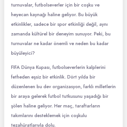
turnuvalar, futbolseverler için bir coşku ve
heyecan kaynağı haline geliyor. Bu büyük
etkinlikler, sadece bir spor etkinliği değil, aynı
zamanda kültürel bir deneyim sunuyor. Peki, bu
turnuvalar ne kadar önemli ve neden bu kadar
büyüleyici?
FIFA Dünya Kupası, futbolseverlerin kalplerini
fetheden eşsiz bir etkinlik. Dört yılda bir
düzenlenen bu dev organizasyon, farklı milletlerin
bir araya gelerek futbol tutkusunu yaşadığı bir
şölen haline geliyor. Her maç, taraftarların
takımlarını desteklemek için coşkulu
tezahüratlarıyla dolu.