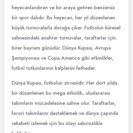
heyecanlandıran ve bir araya getiren benzersiz
bir spor dalıdır. Bu heyecan, her yıl düzenlenen
büyük turnuvalarla doruğa çıkar. Futbolun küresel
sahnesindeki anahtar turnuvalar, taraftarlar için
birer bayram günüdür. Dünya Kupası, Avrupa
Şampiyonası ve Copa America gibi etkinlikler,
futbol tutkunlarının kalplerini fetheder.
Dünya Kupası, futbolun zirvesidir. Her dört yılda
bir düzenlenen bu mega etkinlik, uluslararası
takımların mücadelesine sahne olur. Taraftarlar,
favori takımlarını desteklemek ve dünya çapında
rekabeti izlemek için bu olayı sabırsızlıkla