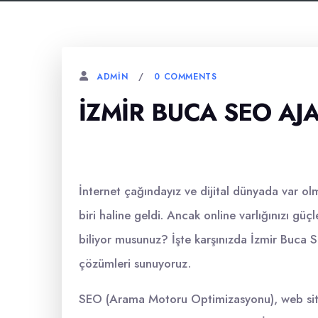
0 COMMENTS
ADMIN
İZMIR BUCA SEO AJ
İnternet çağındayız ve dijital dünyada var ol
biri haline geldi. Ancak online varlığınızı gü
biliyor musunuz? İşte karşınızda İzmir Buca S
çözümleri sunuyoruz.
SEO (Arama Motoru Optimizasyonu), web siten