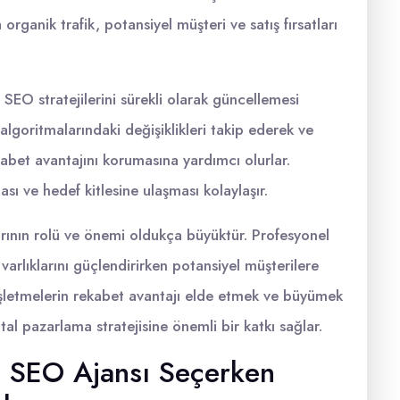
organik trafik, potansiyel müşteri ve satış fırsatları
 SEO stratejilerini sürekli olarak güncellemesi
goritmalarındaki değişiklikleri takip ederek ve
kabet avantajını korumasına yardımcı olurlar.
sı ve hedef kitlesine ulaşması kolaylaşır.
arının rolü ve önemi oldukça büyüktür. Profesyonel
varlıklarını güçlendirirken potansiyel müşterilere
n işletmelerin rekabet avantajı elde etmek ve büyümek
jital pazarlama stratejisine önemli bir katkı sağlar.
in SEO Ajansı Seçerken