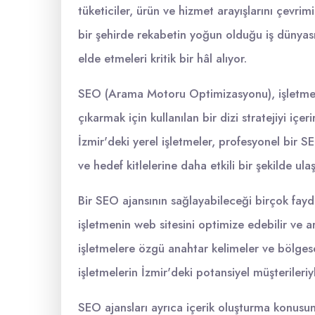
tüketiciler, ürün ve hizmet arayışlarını çevrim
bir şehirde rekabetin yoğun olduğu iş dünyası
elde etmeleri kritik bir hâl alıyor.
SEO (Arama Motoru Optimizasyonu), işletmele
çıkarmak için kullanılan bir dizi stratejiyi içe
İzmir'deki yerel işletmeler, profesyonel bir SEO
ve hedef kitlelerine daha etkili bir şekilde ulaşa
Bir SEO ajansının sağlayabileceği birçok fayda
işletmenin web sitesini optimize edebilir ve a
işletmelere özgü anahtar kelimeler ve bölgesel
işletmelerin İzmir'deki potansiyel müşterileriy
SEO ajansları ayrıca içerik oluşturma konusun