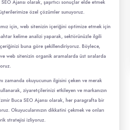
ca SEO Ajansı olarak, şaşırtıcı sonuçlar elde etmek
üşterilerimize özel çözümler sunuyoruz.
ımız için, web sitenizin içeriğini optimize etmek için
nahtar kelime analizi yaparak, sektörünüzle ilgili
çeriğinizi buna göre şekillendiriyoruz. Böylece,
ve web sitenizin organik aramalarda üst sıralarda
yoruz.
ynı zamanda okuyucunun ilgisini çeken ve merak
kullanarak, ziyaretçilerinizi etkileyen ve markanızın
. İzmir Buca SEO Ajansı olarak, her paragrafta bir
uz. Okuyucularınızın dikkatini çekmek ve onları
k stratejisi izliyoruz.