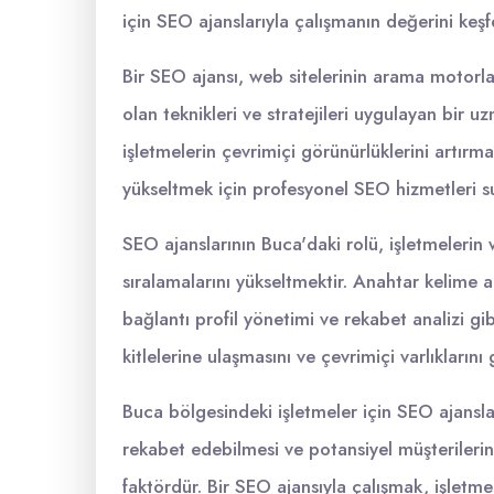
için SEO ajanslarıyla çalışmanın değerini keşf
Bir SEO ajansı, web sitelerinin arama motorla
olan teknikleri ve stratejileri uygulayan bir
işletmelerin çevrimiçi görünürlüklerini artırma
yükseltmek için profesyonel SEO hizmetleri su
SEO ajanslarının Buca'daki rolü, işletmelerin
sıralamalarını yükseltmektir. Anahtar kelime ar
bağlantı profil yönetimi ve rekabet analizi gib
kitlelerine ulaşmasını ve çevrimiçi varlıklarını
Buca bölgesindeki işletmeler için SEO ajansla
rekabet edebilmesi ve potansiyel müşterilerine 
faktördür. Bir SEO ajansıyla çalışmak, işletme