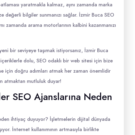
 patlaması yaratmakla kalmaz, aynı zamanda marka
inize değerli bilgiler sunmanızı sağlar. İzmir Buca SEO
 aynı zamanda arama motorlarının kalbini kazanmanızı
i yeni bir seviyeye taşımak istiyorsanız, İzmir Buca
i içeriklerle dolu, SEO odaklı bir web sitesi için bize
etme için doğru adımları atmak her zaman önemlidir
çin atmaktan mutluluk duyar!
eler SEO Ajanslarına Neden
eden ihtiyaç duyuyor? İşletmelerin dijital dünyada
r. İnternet kullanımının artmasıyla birlikte