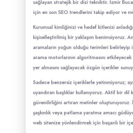
sağlayan stratejik bir dizi tekniktir. İzmir Bu
için en son SEO trendlerini takip ediyor ve m
Kurumsal kimliğinizi ve hedef kitlenizi anladığ
kişiselleştirilmiş bir yaklaşım benimsiyoruz. A
aramaların yoğun olduğu terimleri belirleyip i
arama motorlarının algoritmasını etkileyecek 
yer almasını sağlayacak özgün içerikler sunu
Sadece benzersiz içeriklerle yetinmiyoruz; a
uyandıran başlıklar kullanıyoruz. Aktif bir dil 
güvenilirliğini artıran metinler oluşturuyoruz
şaşkınlık veya patlama yaratma amacı güdüyor
web sitenize yönlendirmek için başarılı bir içeri