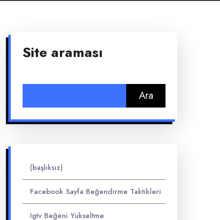
Site araması
Arama:
(başlıksız)
Facebook Sayfa Beğendirme Taktikleri
Igtv Beğeni Yükseltme