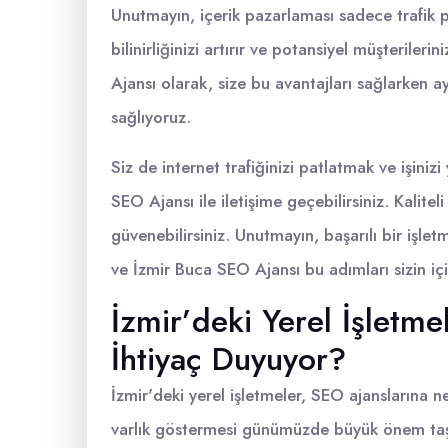
Unutmayın, içerik pazarlaması sadece trafik
bilinirliğinizi artırır ve potansiyel müşteriler
Ajansı olarak, size bu avantajları sağlarken
sağlıyoruz.
Siz de internet trafiğinizi patlatmak ve işiniz
SEO Ajansı ile iletişime geçebilirsiniz. Kalitel
güvenebilirsiniz. Unutmayın, başarılı bir işl
ve İzmir Buca SEO Ajansı bu adımları sizin i
İzmir’deki Yerel İşletm
İhtiyaç Duyuyor?
İzmir'deki yerel işletmeler, SEO ajanslarına n
varlık göstermesi günümüzde büyük önem taşıyo