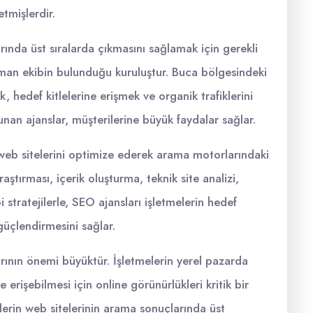
etmişlerdir.
rında üst sıralarda çıkmasını sağlamak için gerekli
 uzman ekibin bulunduğu kuruluştur. Buca bölgesindeki
k, hedef kitlelerine erişmek ve organik trafiklerini
nan ajanslar, müşterilerine büyük faydalar sağlar.
 web sitelerini optimize ederek arama motorlarındaki
aştırması, içerik oluşturma, teknik site analizi,
i stratejilerle, SEO ajansları işletmelerin hedef
 güçlendirmesini sağlar.
rının önemi büyüktür. İşletmelerin yerel pazarda
erişebilmesi için online görünürlükleri kritik bir
lerin web sitelerinin arama sonuçlarında üst