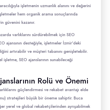
aracılığıyla işletmenin uzmanlık alanını ve değerini
l işletmeler hem organik arama sonuçlarında
in güvenini kazanır.
pazarda varlıklarını sürdürebilmek için SEO
EO ajansının desteğiyle, işletmeler İzmir'deki
iğini artırabilir ve müşteri tabanını genişletebilir.
el işletme, SEO ajanslarının sunabileceği
anslarının Rolü ve Önemi
arlıklarını güçlendirmesi ve rekabet avantajı elde
 stratejileri büyük bir öneme sahiptir. Buca
ğer yerel ve global rekabetçilerinden ayrışabilmek