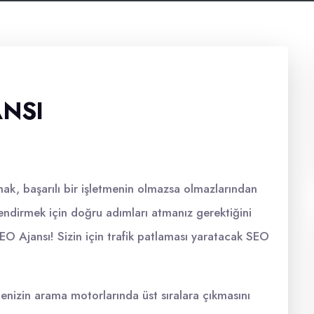
ANSI
mak, başarılı bir işletmenin olmazsa olmazlarından
çlendirmek için doğru adımları atmanız gerektiğini
EO Ajansı! Sizin için trafik patlaması yaratacak SEO
izin arama motorlarında üst sıralara çıkmasını