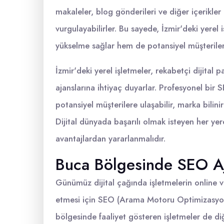
makaleler, blog gönderileri ve diğer içerikler 
vurgulayabilirler. Bu sayede, İzmir'deki yere
yükselme sağlar hem de potansiyel müşteriler
İzmir'deki yerel işletmeler, rekabetçi dijital 
ajanslarına ihtiyaç duyarlar. Profesyonel bir S
potansiyel müşterilere ulaşabilir, marka bilinirl
Dijital dünyada başarılı olmak isteyen her yer
avantajlardan yararlanmalıdır.
Buca Bölgesinde SEO Aj
Günümüz dijital çağında işletmelerin online v
etmesi için SEO (Arama Motoru Optimizasyonu)
bölgesinde faaliyet gösteren işletmeler de di