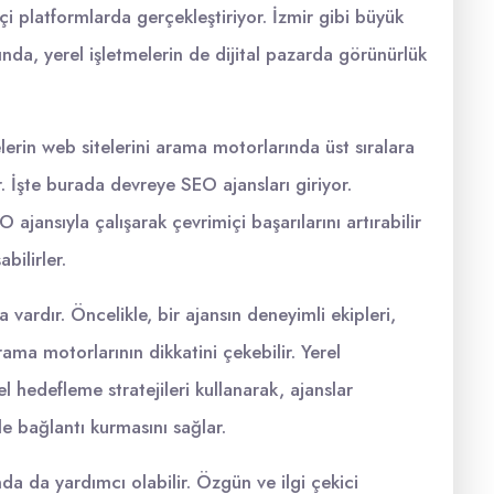
içi platformlarda gerçekleştiriyor. İzmir gibi büyük
nda, yerel işletmelerin de dijital pazarda görünürlük
rin web sitelerini arama motorlarında üst sıralara
rir. İşte burada devreye SEO ajansları giriyor.
 ajansıyla çalışarak çevrimiçi başarılarını artırabilir
bilirler.
 vardır. Öncelikle, bir ajansın deneyimli ekipleri,
rama motorlarının dikkatini çekebilir. Yerel
 hedefleme stratejileri kullanarak, ajanslar
le bağlantı kurmasını sağlar.
da da yardımcı olabilir. Özgün ve ilgi çekici