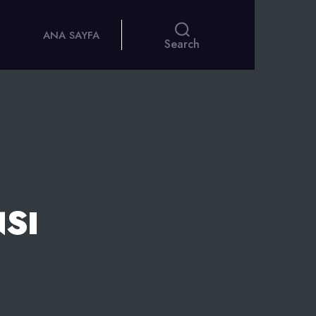
ANA SAYFA
Search
NSI