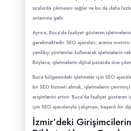
sıralarda çıkmasını sağlar ve bu da daha fazla 
anlamına gelir.
Ayrıca, Buca'da faaliyet gösteren işletmelerin
gerekmektedir. SEO ajansları, arama motoru al
yenilikçi yöntemler kullanarak işletmelerin re
Böylece, işletmelerin dijital pazarda öne çıkma
Buca bölgesindeki işletmeler için SEO ajansl
bir SEO hizmeti almak, işletmelerin çevrimiçi 
erişimlerini artırır. Buca'da faaliyet göstere
için SEO ajanslarıyla çalışması, başarılı bir di
İzmir’deki Girişimciler