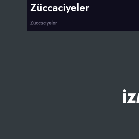
Züccaciyeler
Züccaciyeler
İZ