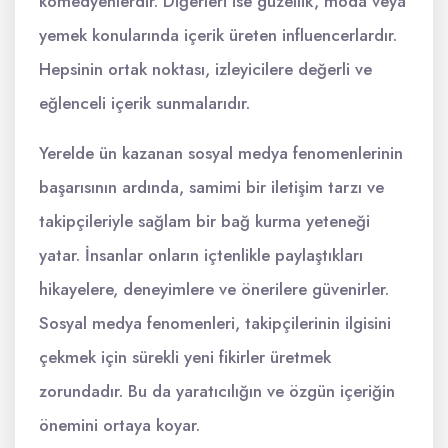
komedyenlerdir. Diğerleri ise güzellik, moda veya
yemek konularında içerik üreten influencerlardır.
Hepsinin ortak noktası, izleyicilere değerli ve
eğlenceli içerik sunmalarıdır.
Yerelde ün kazanan sosyal medya fenomenlerinin
başarısının ardında, samimi bir iletişim tarzı ve
takipçileriyle sağlam bir bağ kurma yeteneği
yatar. İnsanlar onların içtenlikle paylaştıkları
hikayelere, deneyimlere ve önerilere güvenirler.
Sosyal medya fenomenleri, takipçilerinin ilgisini
çekmek için sürekli yeni fikirler üretmek
zorundadır. Bu da yaratıcılığın ve özgün içeriğin
önemini ortaya koyar.