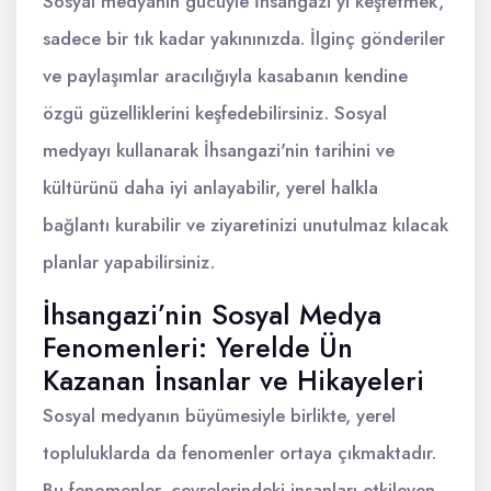
Sosyal medyanın gücüyle İhsangazi'yi keşfetmek,
sadece bir tık kadar yakınınızda. İlginç gönderiler
ve paylaşımlar aracılığıyla kasabanın kendine
özgü güzelliklerini keşfedebilirsiniz. Sosyal
medyayı kullanarak İhsangazi'nin tarihini ve
kültürünü daha iyi anlayabilir, yerel halkla
bağlantı kurabilir ve ziyaretinizi unutulmaz kılacak
planlar yapabilirsiniz.
İhsangazi’nin Sosyal Medya
Fenomenleri: Yerelde Ün
Kazanan İnsanlar ve Hikayeleri
Sosyal medyanın büyümesiyle birlikte, yerel
topluluklarda da fenomenler ortaya çıkmaktadır.
Bu fenomenler, çevrelerindeki insanları etkileyen,