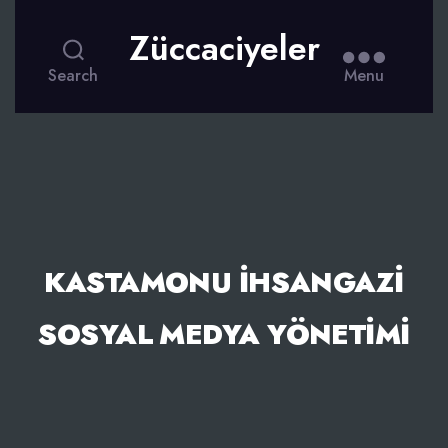
Züccaciyeler
Search
Menu
KASTAMONU İHSANGAZI
SOSYAL MEDYA YÖNETIMI