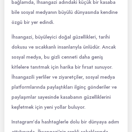
bağlamda, İhsangazi adındaki küçük bir kasaba
bile sosyal medyanın büyülü dünyasında kendine
özgü bir yer edindi.
İhsangazi, büyüleyici doğal güzellikleri, tarihi
dokusu ve sıcakkanlı insanlarıyla ünlüdür. Ancak
sosyal medya, bu gizli cenneti daha geniş
kitlelere tanıtmak için harika bir fırsat sunuyor.
İhsangazili yerliler ve ziyaretçiler, sosyal medya
platformlarında paylaştıkları ilginç gönderiler ve
paylaşımlar sayesinde kasabanın güzelliklerini
keşfetmek için yeni yollar buluyor.
Instagram'da hashtaglerle dolu bir dünyaya adım
attığınızda, İhsangazi'nin renkli sokaklarında