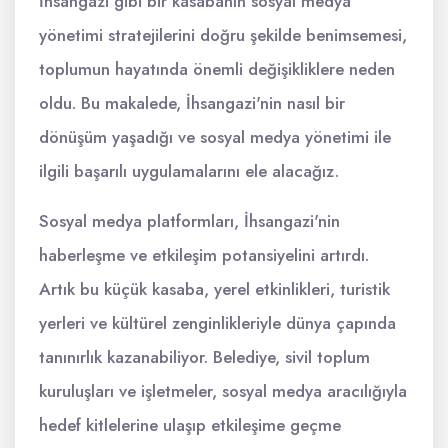
İhsangazi gibi bir kasabanın sosyal medya
yönetimi stratejilerini doğru şekilde benimsemesi,
toplumun hayatında önemli değişikliklere neden
oldu. Bu makalede, İhsangazi'nin nasıl bir
dönüşüm yaşadığı ve sosyal medya yönetimi ile
ilgili başarılı uygulamalarını ele alacağız.
Sosyal medya platformları, İhsangazi'nin
haberleşme ve etkileşim potansiyelini artırdı.
Artık bu küçük kasaba, yerel etkinlikleri, turistik
yerleri ve kültürel zenginlikleriyle dünya çapında
tanınırlık kazanabiliyor. Belediye, sivil toplum
kuruluşları ve işletmeler, sosyal medya aracılığıyla
hedef kitlelerine ulaşıp etkileşime geçme