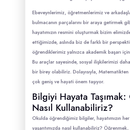
Ebeveynlerimiz, öğretmenlerimiz ve arkadaşları
bulmacanın parçalarını bir araya getirmek gibid
hayatımızın resmini oluşturmak bizim elimizd
ettiğimizde, aslında biz de farklı bir perspe
öğrendiklerimiz yalnızca akademik başarı için 
Bu araçlar sayesinde, sosyal ilişkilerimizi dah
bir birey olabiliriz. Dolayısıyla, Matematikte
çok geniş ve hayati önem taşıyor.
Bilgiyi Hayata Taşımak:
Nasıl Kullanabiliriz?
Okulda öğrendiğimiz bilgiler, hayatımızın her 
yaşantımızda nasıl kullanabiliriz? Öğrenmek, ya