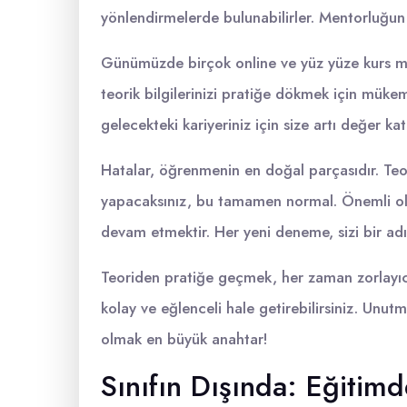
yönlendirmelerde bulunabilirler. Mentorluğun
Günümüzde birçok online ve yüz yüze kurs mev
teorik bilgilerinizi pratiğe dökmek için müke
gelecekteki kariyeriniz için size artı değer ka
Hatalar, öğrenmenin en doğal parçasıdır. Teor
yapacaksınız, bu tamamen normal. Önemli o
devam etmektir. Her yeni deneme, sizi bir adım
Teoriden pratiğe geçmek, her zaman zorlayıcı
kolay ve eğlenceli hale getirebilirsiniz. Unu
olmak en büyük anahtar!
Sınıfın Dışında: Eğitim