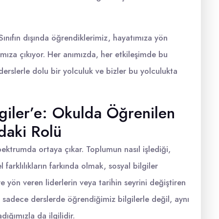
 Sınıfın dışında öğrendiklerimiz, hayatımıza yön
şımıza çıkıyor. Her anımızda, her etkileşimde bu
erslerle dolu bir yolculuk ve bizler bu yolculukta
giler’e: Okulda Öğrenilen
daki Rolü
pektrumda ortaya çıkar. Toplumun nasıl işlediği,
l farklılıkların farkında olmak, sosyal bilgiler
yön veren liderlerin veya tarihin seyrini değiştiren
 sadece derslerde öğrendiğimiz bilgilerle değil, aynı
ğımızla da ilgilidir.