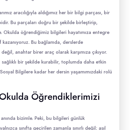
mız aracılığıyla aldığımız her bir bilgi parçası, bir
ir. Bu parçaları doğru bir şekilde birleştirip,
e. Okulda öğrendiğimiz bilgileri hayatımıza entegre
ktif kazanıyoruz. Bu bağlamda, derslerde
değil, anahtar birer araç olarak karşımıza çıkıyor.
a sağlıklı bir şekilde kurabilir, toplumda daha etkin
n Sosyal Bilgilere kadar her dersin yaşamımızdaki rolü
 Okulda Öğrendiklerimizi
anında bizimle. Peki, bu bilgileri günlük
lnızca sınıfta geçirilen zamanla sınırlı değil; asıl