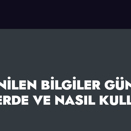
ILEN BILGILER G
RDE VE NASIL KUL