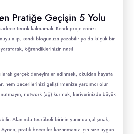
en Pratiğe Geçişin 5 Yolu
sadece teorik kalmamalı. Kendi projelerinizi
nuyu alıp, kendi blogunuza yazabilir ya da küçük bir
zi yaratarak, öğrendiklerinizin nasıl
atılarak gerçek deneyimler edinmek, okuldan hayata
tlar, hem becerilerinizi geliştirmenize yardımcı olur
 Unutmayın, network (ağ) kurmak, kariyerinizde büyük
abilir. Alanında tecrübeli birinin yanında çalışmak,
. Ayrıca, pratik beceriler kazanmanız için size uygun