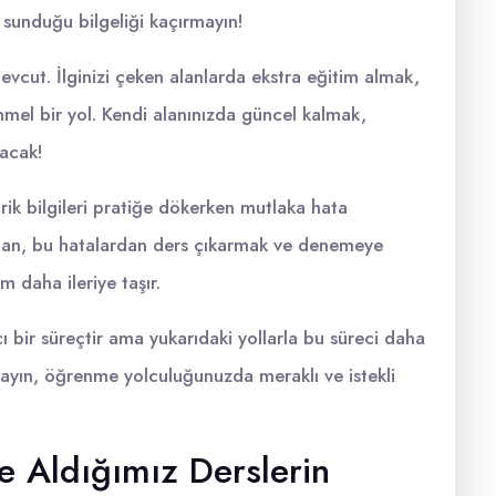
 sunduğu bilgeliği kaçırmayın!
cut. İlginizi çeken alanlarda ekstra eğitim almak,
mmel bir yol. Kendi alanınızda güncel kalmak,
tacak!
ik bilgileri pratiğe dökerken mutlaka hata
lan, bu hatalardan ders çıkarmak ve denemeye
 daha ileriye taşır.
 bir süreçtir ama yukarıdaki yollarla bu süreci daha
tmayın, öğrenme yolculuğunuzda meraklı ve istekli
de Aldığımız Derslerin