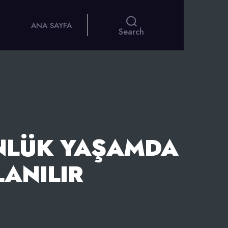
ANA SAYFA
Search
ÜNLÜK YAŞAMDA
LANILIR