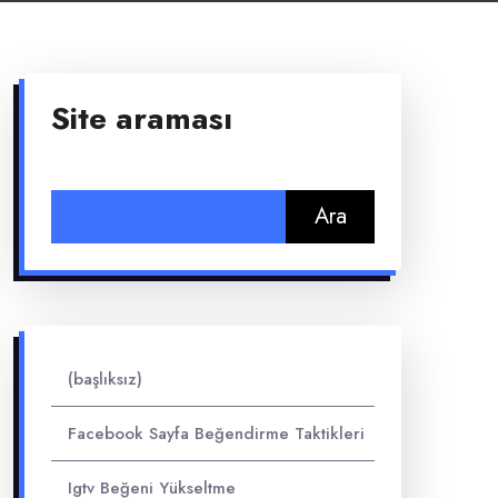
Site araması
Arama:
(başlıksız)
Facebook Sayfa Beğendirme Taktikleri
Igtv Beğeni Yükseltme