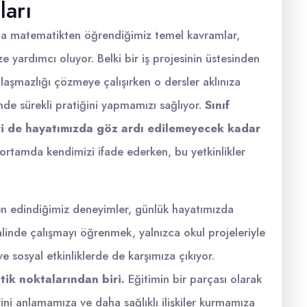
ları
a matematikten öğrendiğimiz temel kavramlar,
ze yardımcı oluyor. Belki bir iş projesinin üstesinden
laşmazlığı çözmeye çalışırken o dersler aklınıza
inde sürekli pratiğini yapmamızı sağlıyor.
Sınıf
eri de hayatımızda göz ardı edilemeyecek kadar
ortamda kendimizi ifade ederken, bu yetkinlikler
nden edindiğimiz deneyimler, günlük hayatımızda
halinde çalışmayı öğrenmek, yalnızca okul projeleriyle
e ve sosyal etkinliklerde de karşımıza çıkıyor.
tik noktalarından biri.
Eğitimin bir parçası olarak
ni anlamamıza ve daha sağlıklı ilişkiler kurmamıza