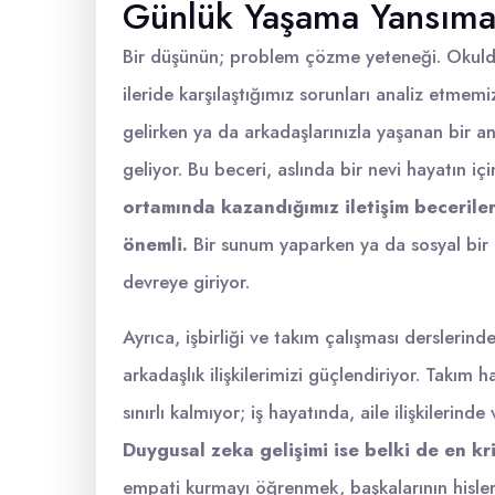
Günlük Yaşama Yansıma
Bir düşünün; problem çözme yeteneği. Okuld
ileride karşılaştığımız sorunları analiz etmemi
gelirken ya da arkadaşlarınızla yaşanan bir an
geliyor. Bu beceri, aslında bir nevi hayatın iç
ortamında kazandığımız iletişim beceril
önemli.
Bir sunum yaparken ya da sosyal bir 
devreye giriyor.
Ayrıca, işbirliği ve takım çalışması dersleri
arkadaşlık ilişkilerimizi güçlendiriyor. Takım 
sınırlı kalmıyor; iş hayatında, aile ilişkilerind
Duygusal zeka gelişimi ise belki de en kri
empati kurmayı öğrenmek, başkalarının hisleri