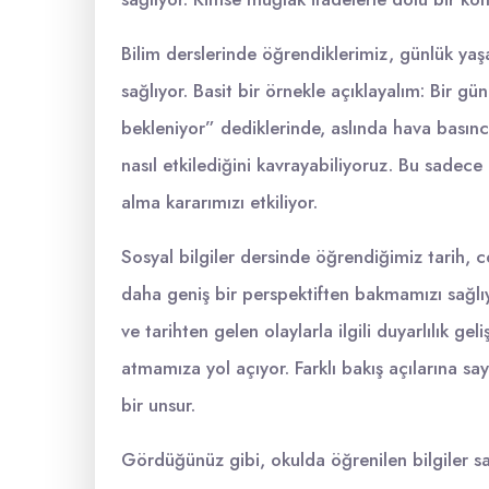
Bilim derslerinde öğrendiklerimiz, günlük ya
sağlıyor. Basit bir örnekle açıklayalım: Bir
bekleniyor” dediklerinde, aslında hava basınc
nasıl etkilediğini kavrayabiliyoruz. Bu sadece
alma kararımızı etkiliyor.
Sosyal bilgiler dersinde öğrendiğimiz tarih, c
daha geniş bir perspektiften bakmamızı sağlıy
ve tarihten gelen olaylarla ilgili duyarlılık ge
atmamıza yol açıyor. Farklı bakış açılarına sa
bir unsur.
Gördüğünüz gibi, okulda öğrenilen bilgiler sad