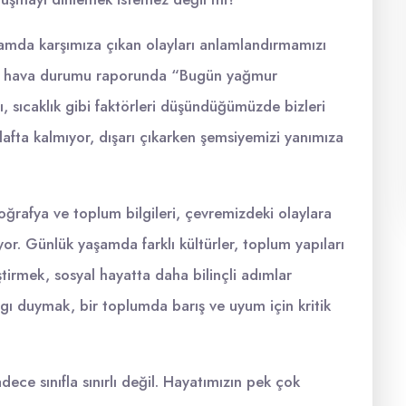
şamda karşımıza çıkan olayları anlamlandırmamızı
 gün hava durumu raporunda “Bugün yağmur
ı, sıcaklık gibi faktörleri düşündüğümüzde bizleri
 lafta kalmıyor, dışarı çıkarken şemsiyemizi yanımıza
oğrafya ve toplum bilgileri, çevremizdeki olaylara
or. Günlük yaşamda farklı kültürler, toplum yapıları
liştirmek, sosyal hayatta daha bilinçli adımlar
ygı duymak, bir toplumda barış ve uyum için kritik
ece sınıfla sınırlı değil. Hayatımızın pek çok