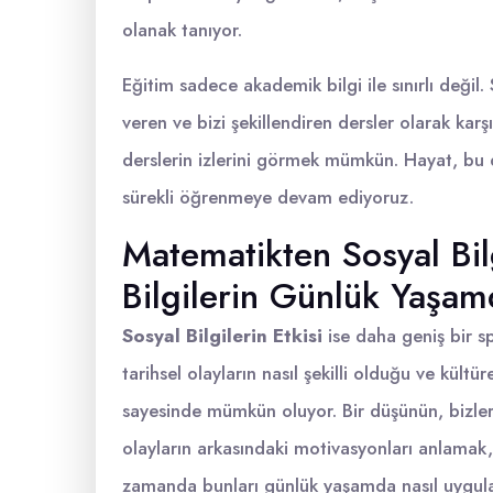
olanak tanıyor.
Eğitim sadece akademik bilgi ile sınırlı değil.
veren ve bizi şekillendiren dersler olarak kar
derslerin izlerini görmek mümkün. Hayat, bu d
sürekli öğrenmeye devam ediyoruz.
Matematikten Sosyal Bil
Bilgilerin Günlük Yaşam
Sosyal Bilgilerin Etkisi
ise daha geniş bir s
tarihsel olayların nasıl şekilli olduğu ve kültüre
sayesinde mümkün oluyor. Bir düşünün, bizlere 
olayların arkasındaki motivasyonları anlamak,
zamanda bunları günlük yaşamda nasıl uyguladı