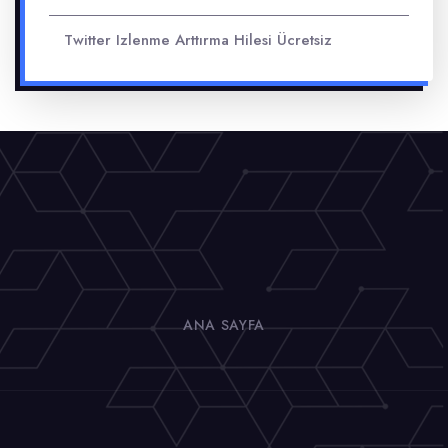
Twitter Izlenme Arttırma Hilesi Ücretsiz
ANA SAYFA