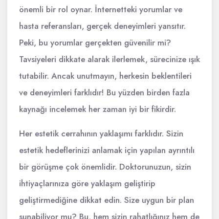
önemli bir rol oynar. İnternetteki yorumlar ve
hasta referansları, gerçek deneyimleri yansıtır.
Peki, bu yorumlar gerçekten güvenilir mi?
Tavsiyeleri dikkate alarak ilerlemek, sürecinize ışık
tutabilir. Ancak unutmayın, herkesin beklentileri
ve deneyimleri farklıdır! Bu yüzden birden fazla
kaynağı incelemek her zaman iyi bir fikirdir.
Her estetik cerrahının yaklaşımı farklıdır. Sizin
estetik hedeflerinizi anlamak için yapılan ayrıntılı
bir görüşme çok önemlidir. Doktorunuzun, sizin
ihtiyaçlarınıza göre yaklaşım geliştirip
geliştirmediğine dikkat edin. Size uygun bir plan
sunabiliyor mu? Bu, hem sizin rahatlığınız hem de