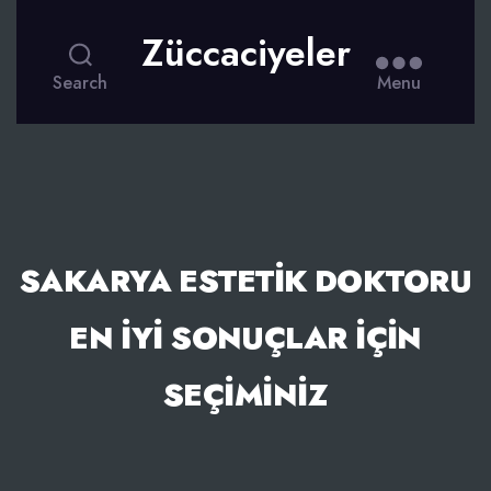
Züccaciyeler
Search
Menu
SAKARYA ESTETIK DOKTORU
EN İYI SONUÇLAR İÇIN
SEÇIMINIZ