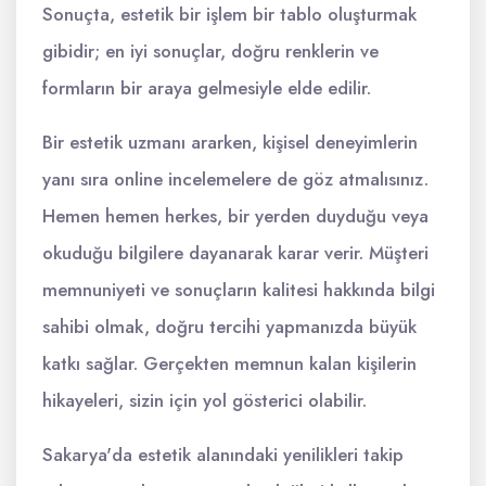
Sonuçta, estetik bir işlem bir tablo oluşturmak
gibidir; en iyi sonuçlar, doğru renklerin ve
formların bir araya gelmesiyle elde edilir.
Bir estetik uzmanı ararken, kişisel deneyimlerin
yanı sıra online incelemelere de göz atmalısınız.
Hemen hemen herkes, bir yerden duyduğu veya
okuduğu bilgilere dayanarak karar verir. Müşteri
memnuniyeti ve sonuçların kalitesi hakkında bilgi
sahibi olmak, doğru tercihi yapmanızda büyük
katkı sağlar. Gerçekten memnun kalan kişilerin
hikayeleri, sizin için yol gösterici olabilir.
Sakarya'da estetik alanındaki yenilikleri takip