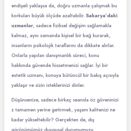
endişeli yaklaşsa da, doğru uzmanla çalışmak bu
korkuları büyük ölçüde azaltabilir.
Sakarya’daki
uzmanlar
, sadece fiziksel değişim sağlamakla
kalmaz, aynı zamanda kişisel bir bağ kurarak,
insanların psikolojik taraflarını da dikkate alırlar.
Onlarla yapılan danışmanlık süreci, konu
hakkında güvende hissetmenizi sağlar. İyi bir
estetik uzmanı, konuya bütüncül bir bakış açısıyla
yaklaşır ve sizin isteklerinizi dinler.
Düşünsenize, sadece birkaç seansla öz güveninizi
z tamamen yerine getirmek, yaşam kalitenizi ne
kadar yükseltebilir? Gerçekten de, dış
görünümümüz duygusal durumumuzu