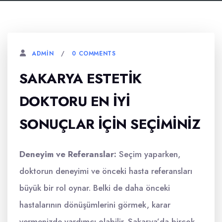
0 COMMENTS
ADMIN
SAKARYA ESTETIK
DOKTORU EN İYI
SONUÇLAR İÇIN SEÇIMINIZ
Deneyim ve Referanslar:
Seçim yaparken,
doktorun deneyimi ve önceki hasta referansları
büyük bir rol oynar. Belki de daha önceki
hastalarının dönüşümlerini görmek, karar
vermenizde yardımcı olabilir. Sakarya’da birçok