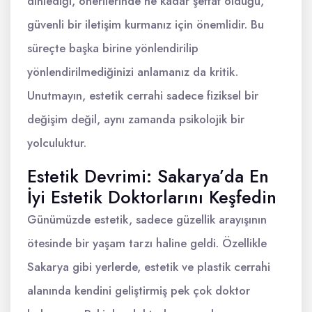
dinlediği, önerilerinde ne kadar şeffaf olduğu,
güvenli bir iletişim kurmanız için önemlidir. Bu
süreçte başka birine yönlendirilip
yönlendirilmediğinizi anlamanız da kritik.
Unutmayın, estetik cerrahi sadece fiziksel bir
değişim değil, aynı zamanda psikolojik bir
yolculuktur.
Estetik Devrimi: Sakarya’da En
İyi Estetik Doktorlarını Keşfedin
Günümüzde estetik, sadece güzellik arayışının
ötesinde bir yaşam tarzı haline geldi. Özellikle
Sakarya gibi yerlerde, estetik ve plastik cerrahi
alanında kendini geliştirmiş pek çok doktor