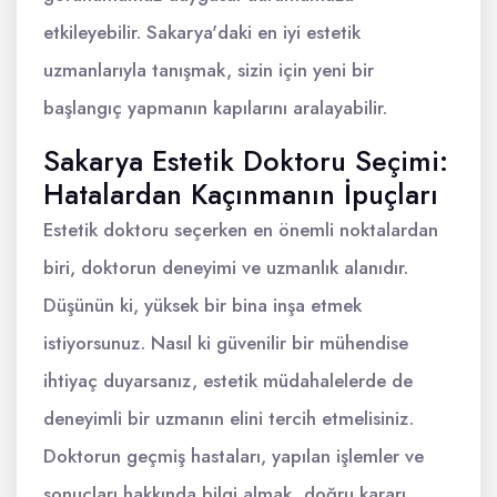
etkileyebilir. Sakarya'daki en iyi estetik
uzmanlarıyla tanışmak, sizin için yeni bir
başlangıç yapmanın kapılarını aralayabilir.
Sakarya Estetik Doktoru Seçimi:
Hatalardan Kaçınmanın İpuçları
Estetik doktoru seçerken en önemli noktalardan
biri, doktorun deneyimi ve uzmanlık alanıdır.
Düşünün ki, yüksek bir bina inşa etmek
istiyorsunuz. Nasıl ki güvenilir bir mühendise
ihtiyaç duyarsanız, estetik müdahalelerde de
deneyimli bir uzmanın elini tercih etmelisiniz.
Doktorun geçmiş hastaları, yapılan işlemler ve
sonuçları hakkında bilgi almak, doğru kararı