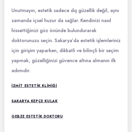
Unutmayın, estetik sadece dış güzellik değil, aynı
zamanda içsel huzur da sağlar. Kendinizi nasıl
hissettiğinizi göz önünde bulundurarak
doktorunuzu seçin. Sakarya’da estetik işlemleriniz
için girişim yaparken, dikkatli ve bilinçli bir seçim
yapmak, güzelliğinizi güvence altına almanın ilk
adımıdır.
IZMIT ESTETIK KLINIĞI
SAKARYA KEPÇE KULAK
GEBZE ESTETIK DOKTORU