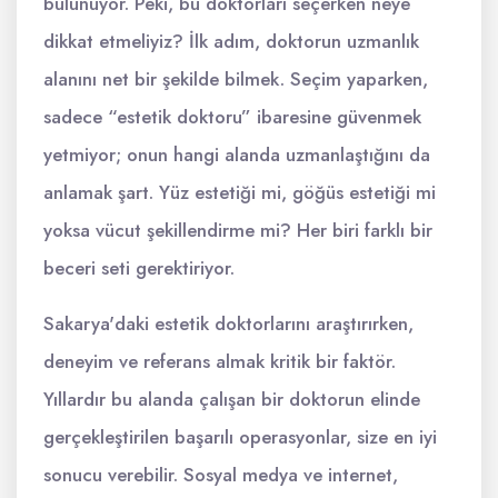
bulunuyor. Peki, bu doktorları seçerken neye
dikkat etmeliyiz? İlk adım, doktorun uzmanlık
alanını net bir şekilde bilmek. Seçim yaparken,
sadece “estetik doktoru” ibaresine güvenmek
yetmiyor; onun hangi alanda uzmanlaştığını da
anlamak şart. Yüz estetiği mi, göğüs estetiği mi
yoksa vücut şekillendirme mi? Her biri farklı bir
beceri seti gerektiriyor.
Sakarya'daki estetik doktorlarını araştırırken,
deneyim ve referans almak kritik bir faktör.
Yıllardır bu alanda çalışan bir doktorun elinde
gerçekleştirilen başarılı operasyonlar, size en iyi
sonucu verebilir. Sosyal medya ve internet,