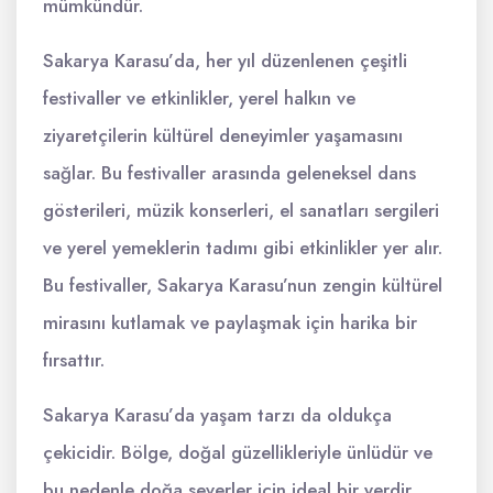
mümkündür.
Sakarya Karasu’da, her yıl düzenlenen çeşitli
festivaller ve etkinlikler, yerel halkın ve
ziyaretçilerin kültürel deneyimler yaşamasını
sağlar. Bu festivaller arasında geleneksel dans
gösterileri, müzik konserleri, el sanatları sergileri
ve yerel yemeklerin tadımı gibi etkinlikler yer alır.
Bu festivaller, Sakarya Karasu’nun zengin kültürel
mirasını kutlamak ve paylaşmak için harika bir
fırsattır.
Sakarya Karasu’da yaşam tarzı da oldukça
çekicidir. Bölge, doğal güzellikleriyle ünlüdür ve
bu nedenle doğa severler için ideal bir yerdir.