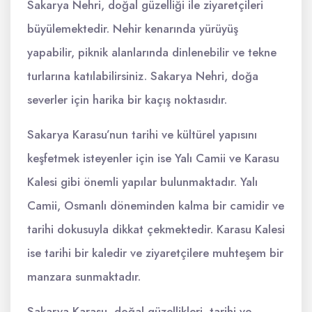
Sakarya Nehri, doğal güzelliği ile ziyaretçileri
büyülemektedir. Nehir kenarında yürüyüş
yapabilir, piknik alanlarında dinlenebilir ve tekne
turlarına katılabilirsiniz. Sakarya Nehri, doğa
severler için harika bir kaçış noktasıdır.
Sakarya Karasu’nun tarihi ve kültürel yapısını
keşfetmek isteyenler için ise Yalı Camii ve Karasu
Kalesi gibi önemli yapılar bulunmaktadır. Yalı
Camii, Osmanlı döneminden kalma bir camidir ve
tarihi dokusuyla dikkat çekmektedir. Karasu Kalesi
ise tarihi bir kaledir ve ziyaretçilere muhteşem bir
manzara sunmaktadır.
Sakarya Karasu, doğal güzellikleri, tarihi ve