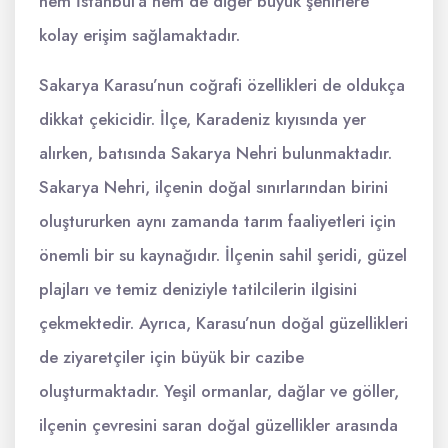
hem İstanbul’a hem de diğer büyük şehirlere
kolay erişim sağlamaktadır.
Sakarya Karasu’nun coğrafi özellikleri de oldukça
dikkat çekicidir. İlçe, Karadeniz kıyısında yer
alırken, batısında Sakarya Nehri bulunmaktadır.
Sakarya Nehri, ilçenin doğal sınırlarından birini
oluştururken aynı zamanda tarım faaliyetleri için
önemli bir su kaynağıdır. İlçenin sahil şeridi, güzel
plajları ve temiz deniziyle tatilcilerin ilgisini
çekmektedir. Ayrıca, Karasu’nun doğal güzellikleri
de ziyaretçiler için büyük bir cazibe
oluşturmaktadır. Yeşil ormanlar, dağlar ve göller,
ilçenin çevresini saran doğal güzellikler arasında