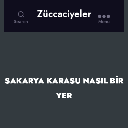
Züccaciyeler
Search
Menu
SAKARYA KARASU NASIL BIR
YER