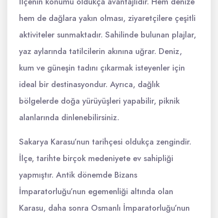
İlçenin konumu oldukça avantajlıdır. Hem denize
hem de dağlara yakın olması, ziyaretçilere çeşitli
aktiviteler sunmaktadır. Sahilinde bulunan plajlar,
yaz aylarında tatilcilerin akınına uğrar. Deniz,
kum ve güneşin tadını çıkarmak isteyenler için
ideal bir destinasyondur. Ayrıca, dağlık
bölgelerde doğa yürüyüşleri yapabilir, piknik
alanlarında dinlenebilirsiniz.
Sakarya Karasu’nun tarihçesi oldukça zengindir.
İlçe, tarihte birçok medeniyete ev sahipliği
yapmıştır. Antik dönemde Bizans
İmparatorluğu’nun egemenliği altında olan
Karasu, daha sonra Osmanlı İmparatorluğu’nun