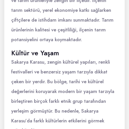
ve tarım ürünleriyle zengin bir ilçedir. İlçenin
tarım sektörü, yerel ekonomiye katkı sağlarken
çiftçilere de istihdam imkanı sunmaktadır. Tarım
ürünlerinin kalitesi ve çeşitliliği, ilçenin tarım
potansiyelini ortaya koymaktadır.
Kültür ve Yaşam
Sakarya Karasu, zengin kültürel yapıları, renkli
festivalleri ve benzersiz yaşam tarzıyla dikkat
çeken bir yerdir. Bu bölge, tarihi ve kültürel
değerlerini koruyarak modern bir yaşam tarzıyla
birleştiren birçok farklı etnik grup tarafından
yerleşim görmüştür. Bu nedenle, Sakarya
Karasu’da farklı kültürlerin etkilerini görmek