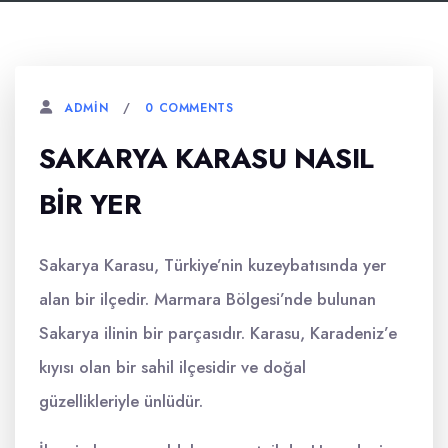
0 COMMENTS
ADMIN
SAKARYA KARASU NASIL
BIR YER
Sakarya Karasu, Türkiye’nin kuzeybatısında yer
alan bir ilçedir. Marmara Bölgesi’nde bulunan
Sakarya ilinin bir parçasıdır. Karasu, Karadeniz’e
kıyısı olan bir sahil ilçesidir ve doğal
güzellikleriyle ünlüdür.