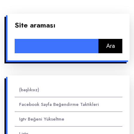
Site araması
Arama:
(başlıksız)
Facebook Sayfa Beğendirme Taktikleri
Igtv Beğeni Yükseltme
Liste