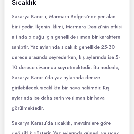
Sıcaklık
Sakarya Karasu, Marmara Bölgesi’nde yer alan
bir ilçedir. İlçenin iklimi, Marmara Denizi’nin etkisi
altında olduğu için genellikle ılıman bir karaktere
sahiptir. Yaz aylarında sıcaklık genellikle 25-30
derece arasında seyrederken, kış aylarında ise 5-
10 derece civarında seyretmektedir. Bu nedenle,
Sakarya Karasu’da yaz aylarında denize
girilebilecek sıcaklıkta bir hava hakimdir. Kış
aylarında ise daha serin ve ılıman bir hava
görülmektedir.
Sakarya Karasu’da sıcaklık, mevsimlere göre
değişiklik gösterir. Yaz aylarında güneşli ve sıcak