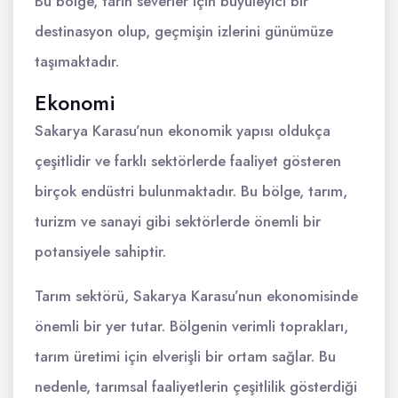
Bu bölge, tarih severler için büyüleyici bir
destinasyon olup, geçmişin izlerini günümüze
taşımaktadır.
Ekonomi
Sakarya Karasu’nun ekonomik yapısı oldukça
çeşitlidir ve farklı sektörlerde faaliyet gösteren
birçok endüstri bulunmaktadır. Bu bölge, tarım,
turizm ve sanayi gibi sektörlerde önemli bir
potansiyele sahiptir.
Tarım sektörü, Sakarya Karasu’nun ekonomisinde
önemli bir yer tutar. Bölgenin verimli toprakları,
tarım üretimi için elverişli bir ortam sağlar. Bu
nedenle, tarımsal faaliyetlerin çeşitlilik gösterdiği