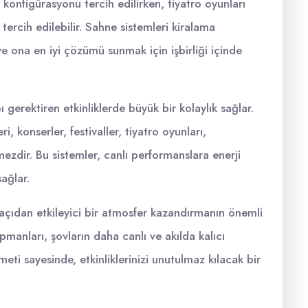
 konfigürasyonu tercih edilirken, tiyatro oyunları
ercih edilebilir. Sahne sistemleri kiralama
ve ona en iyi çözümü sunmak için işbirliği içinde
 gerektiren etkinliklerde büyük bir kolaylık sağlar.
i, konserler, festivaller, tiyatro oyunları,
mezdir. Bu sistemler, canlı performanslara enerji
ağlar.
l açıdan etkileyici bir atmosfer kazandırmanın önemli
pmanları, şovların daha canlı ve akılda kalıcı
eti sayesinde, etkinliklerinizi unutulmaz kılacak bir