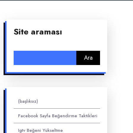
Site araması
Arama:
(başlıksız)
Facebook Sayfa Beğendirme Taktikleri
Igtv Beğeni Yükseltme