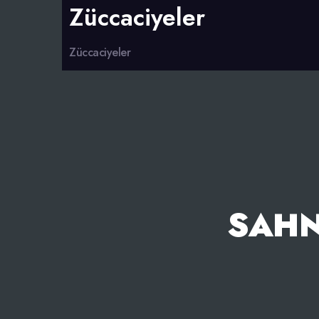
Züccaciyeler
Züccaciyeler
SAHN