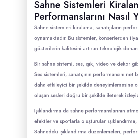
Sahne Sistemleri Kirala
Performanslarını Nasıl 
Sahne sistemleri kiralama, sanatçıların perfor
oynamaktadır. Bu sistemler, konserlerden tiyatr
gösterilerin kalitesini artıran teknolojik donanı
Bir sahne sistemi, ses, ışık, video ve dekor gib
Ses sistemleri, sanatçının performansını net b
daha etkileyici bir şekilde deneyimlemesine ol
oluşan sesleri doğru bir şekilde ileterek izle
Işıklandırma da sahne performanslarının atmosf
efektler ve spotlarla oluşturulan ışıklandırma,
Sahnedeki ışıklandırma düzenlemeleri, perform