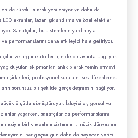
mleri de sürekli olarak yenileniyor ve daha da
sa LED ekranlar, lazer ışıklandırma ve özel efektler
atıyor. Sanatçılar, bu sistemlerin yardımıyla
ve performanslarını daha etkileyici hale getiriyor.
ılar ve organizatörler için de bir avantaj sağlıyor.
iyaç duyulan ekipmanları anlık olarak temin etmeyi
lama şirketleri, profesyonel kurulum, ses düzenlemesi
arın sorunsuz bir şekilde gerçekleşmesini sağlıyor.
büyük ölçüde dönüştürüyor. İzleyiciler, görsel ve
z anlar yaşarken, sanatçılar da performanslarını
erlemesiyle birlikte sahne sistemleri, müzik dünyasına
 deneyimini her geçen gün daha da heyecan verici