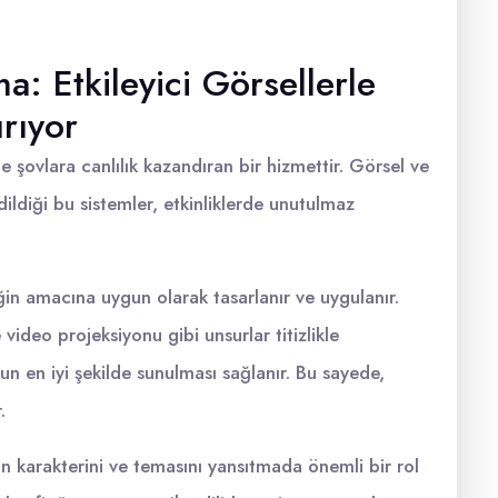
a: Etkileyici Görsellerle
rıyor
le şovlara canlılık kazandıran bir hizmettir. Görsel ve
edildiği bu sistemler, etkinliklerde unutulmaz
iğin amacına uygun olarak tasarlanır ve uygulanır.
 video projeksiyonu gibi unsurlar titizlikle
n en iyi şekilde sunulması sağlanır. Bu sayede,
.
in karakterini ve temasını yansıtmada önemli bir rol