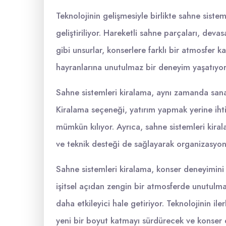
Teknolojinin gelişmesiyle birlikte sahne siste
geliştiriliyor. Hareketli sahne parçaları, deva
gibi unsurlar, konserlere farklı bir atmosfer k
hayranlarına unutulmaz bir deneyim yaşatıyor 
Sahne sistemleri kiralama, aynı zamanda sanatç
Kiralama seçeneği, yatırım yapmak yerine iht
mümkün kılıyor. Ayrıca, sahne sistemleri kira
ve teknik desteği de sağlayarak organizasyonl
Sahne sistemleri kiralama, konser deneyimini 
işitsel açıdan zengin bir atmosferde unutulma
daha etkileyici hale getiriyor. Teknolojinin il
yeni bir boyut katmayı sürdürecek ve konser