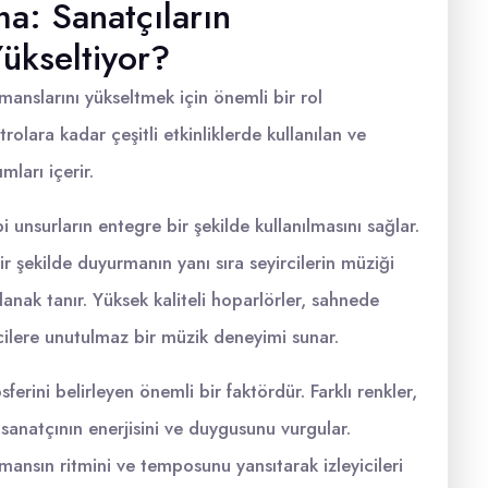
ma: Sanatçıların
Yükseltiyor?
manslarını yükseltmek için önemli bir rol
olara kadar çeşitli etkinliklerde kullanılan ve
mları içerir.
i unsurların entegre bir şekilde kullanılmasını sağlar.
ir şekilde duyurmanın yanı sıra seyircilerin müziği
anak tanır. Yüksek kaliteli hoparlörler, sahnede
yicilere unutulmaz bir müzik deneyimi sunar.
erini belirleyen önemli bir faktördür. Farklı renkler,
 sanatçının enerjisini ve duygusunu vurgular.
ansın ritmini ve temposunu yansıtarak izleyicileri