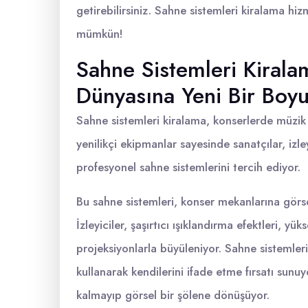
getirebilirsiniz. Sahne sistemleri kiralama hi
mümkün!
Sahne Sistemleri Kiral
Dünyasına Yeni Bir Boyu
Sahne sistemleri kiralama, konserlerde müzik 
yenilikçi ekipmanlar sayesinde sanatçılar, izle
profesyonel sahne sistemlerini tercih ediyor.
Bu sahne sistemleri, konser mekanlarına görse
İzleyiciler, şaşırtıcı ışıklandırma efektleri, yü
projeksiyonlarla büyüleniyor. Sahne sistemleri
kullanarak kendilerini ifade etme fırsatı sun
kalmayıp görsel bir şölene dönüşüyor.