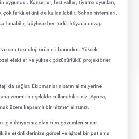
in uygundur. Konserler, festivaller, tiyatro oyunları,
çok farklı etkinlikte kullanılabilir. Sahne sistemleri,
lanabilir, böylece her türlü ihtiyaca cevap
ve son teknoloji ürünleri barındırır. Yüksek
 özel efektler ve yüksek çözünürlüklü projektörler
ajı da sağlar. Ekipmanların satın alımı yerine
a verimli bir şekilde kullanabilirsiniz. Ayrıca,
mak üzere kapsamlı bir hizmet alırsınız.
ri için ihtiyacınız olan tüm çözümleri sunar.
ile etkinliklerinize görsel ve işitsel bir patlama