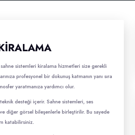
 KIRALAMA
 sahne sistemleri kiralama hizmetleri size gerekli
larınıza profesyonel bir dokunuş katmanın yanı sıra
atmosfer yaratmanıza yardımcı olur.
eknik desteği içerir. Sahne sistemleri, ses
ve diğer görsel bileşenlerle birleştirilir. Bu sayede
m katabilirsiniz.