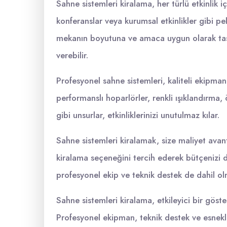
Sahne sistemleri kiralama, her türlü etkinlik iç
konferanslar veya kurumsal etkinlikler gibi pek 
mekanın boyutuna ve amaca uygun olarak tasar
verebilir.
Profesyonel sahne sistemleri, kaliteli ekipman 
performanslı hoparlörler, renkli ışıklandırma,
gibi unsurlar, etkinliklerinizi unutulmaz kılar.
Sahne sistemleri kiralamak, size maliyet avant
kiralama seçeneğini tercih ederek bütçenizi dah
profesyonel ekip ve teknik destek de dahil ol
Sahne sistemleri kiralama, etkileyici bir göste
Profesyonel ekipman, teknik destek ve esneklik 