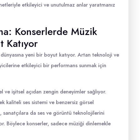
zmetleriyle etkileyici ve unutulmaz anlar yaratmanız
ama: Konserlerde Müzik
t Katıyor
dünyasına yeni bir boyut katıyor. Artan teknoloji ve
yicilerine etkileyici bir performans sunmak için
l ve işitsel açıdan zengin deneyimler sağlıyor.
ksek kaliteli ses sistemi ve benzersiz görsel
, sanatçılara da ses ve görüntü teknolojilerini
uyor. Böylece konserler, sadece müziği dinlemekle