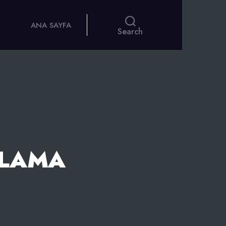
ANA SAYFA
Search
ALAMA