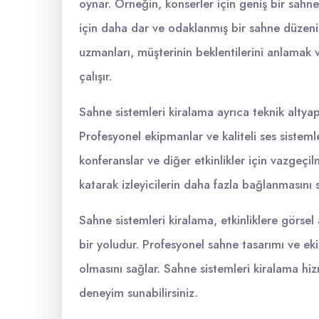
oynar. Örneğin, konserler için geniş bir sahne
için daha dar ve odaklanmış bir sahne düzeni t
uzmanları, müşterinin beklentilerini anlamak 
çalışır.
Sahne sistemleri kiralama ayrıca teknik altyapı
Profesyonel ekipmanlar ve kaliteli ses sistemler
konferanslar ve diğer etkinlikler için vazgeçil
katarak izleyicilerin daha fazla bağlanmasını s
Sahne sistemleri kiralama, etkinliklere görse
bir yoludur. Profesyonel sahne tasarımı ve eki
olmasını sağlar. Sahne sistemleri kiralama hizm
deneyim sunabilirsiniz.