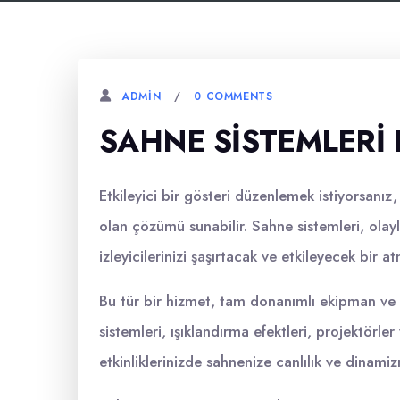
0 COMMENTS
ADMIN
SAHNE SISTEMLERI
Etkileyici bir gösteri düzenlemek istiyorsanız,
olan çözümü sunabilir. Sahne sistemleri, olay
izleyicilerinizi şaşırtacak ve etkileyecek bir 
Bu tür bir hizmet, tam donanımlı ekipman ve t
sistemleri, ışıklandırma efektleri, projektörler 
etkinliklerinizde sahnenize canlılık ve dinamiz