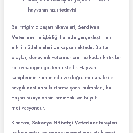
hayvanın hızlı tedavisi.
Belirttiğimiz başarı hikayeleri,
Serdivan
Veteriner
ile işbirliği halinde gerçekleştirilen
etkili müdahaleleri de kapsamaktadır. Bu tür
olaylar, deneyimli veterinerlerin ne kadar kritik bir
rol oynadığını göstermektedir. Hayvan
sahiplerinin zamanında ve doğru müdahale ile
sevgili dostlarını kurtarma şansı bulmaları, bu
başarı hikayelerinin ardındaki en büyük
motivasyondur.
Kısacası,
Sakarya Nöbetçi Veteriner
bireyleri
ve hayvanları açısından vazgeçilmez bir hizmet