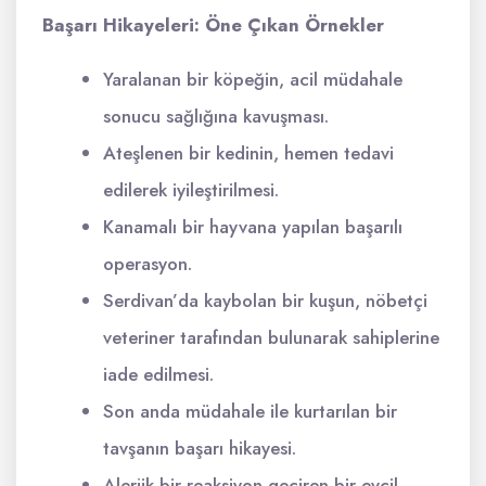
Başarı Hikayeleri: Öne Çıkan Örnekler
Yaralanan bir köpeğin, acil müdahale
sonucu sağlığına kavuşması.
Ateşlenen bir kedinin, hemen tedavi
edilerek iyileştirilmesi.
Kanamalı bir hayvana yapılan başarılı
operasyon.
Serdivan’da kaybolan bir kuşun, nöbetçi
veteriner tarafından bulunarak sahiplerine
iade edilmesi.
Son anda müdahale ile kurtarılan bir
tavşanın başarı hikayesi.
Alerjik bir reaksiyon geçiren bir evcil