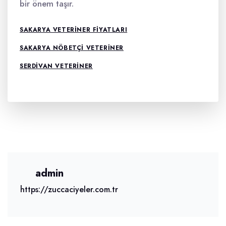
bir önem taşır.
SAKARYA VETERINER FIYATLARI
SAKARYA NÖBETÇI VETERINER
SERDIVAN VETERINER
admin
https://zuccaciyeler.com.tr