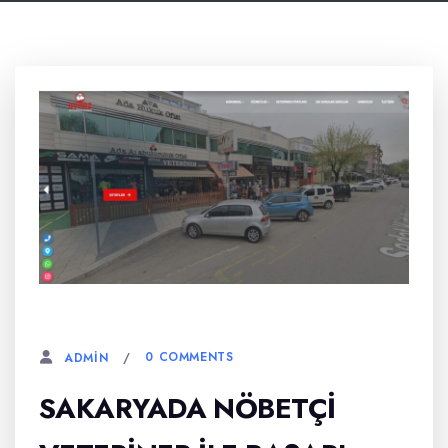
5 MART, 2025
0 COMMENTS
ADMIN
SAKARYADA NÖBETÇI