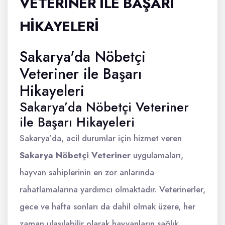
VETERINER ILE BAŞARI
HIKAYELERI
Sakarya'da Nöbetçi
Veteriner ile Başarı
Hikayeleri
Sakarya’da Nöbetçi Veteriner
ile Başarı Hikayeleri
Sakarya’da, acil durumlar için hizmet veren
Sakarya Nöbetçi Veteriner
uygulamaları,
hayvan sahiplerinin en zor anlarında
rahatlamalarına yardımcı olmaktadır. Veterinerler,
gece ve hafta sonları da dahil olmak üzere, her
zaman ulaşılabilir olarak hayvanların sağlık