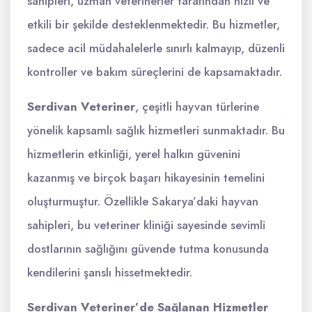
sahipleri, uzman veterinerler tarafından hızlı ve
etkili bir şekilde desteklenmektedir. Bu hizmetler,
sadece acil müdahalelerle sınırlı kalmayıp, düzenli
kontroller ve bakım süreçlerini de kapsamaktadır.
Serdivan Veteriner
, çeşitli hayvan türlerine
yönelik kapsamlı sağlık hizmetleri sunmaktadır. Bu
hizmetlerin etkinliği, yerel halkın güvenini
kazanmış ve birçok başarı hikayesinin temelini
oluşturmuştur. Özellikle Sakarya’daki hayvan
sahipleri, bu veteriner kliniği sayesinde sevimli
dostlarının sağlığını güvende tutma konusunda
kendilerini şanslı hissetmektedir.
Serdivan Veteriner’de Sağlanan Hizmetler