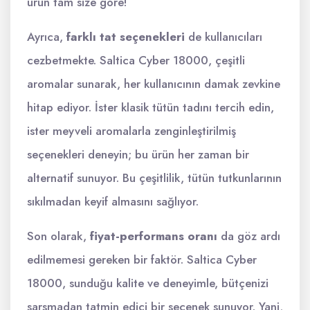
ürün tam size göre!
Ayrıca,
farklı tat seçenekleri
de kullanıcıları
cezbetmekte. Saltica Cyber 18000, çeşitli
aromalar sunarak, her kullanıcının damak zevkine
hitap ediyor. İster klasik tütün tadını tercih edin,
ister meyveli aromalarla zenginleştirilmiş
seçenekleri deneyin; bu ürün her zaman bir
alternatif sunuyor. Bu çeşitlilik, tütün tutkunlarının
sıkılmadan keyif almasını sağlıyor.
Son olarak,
fiyat-performans oranı
da göz ardı
edilmemesi gereken bir faktör. Saltica Cyber
18000, sunduğu kalite ve deneyimle, bütçenizi
sarsmadan tatmin edici bir seçenek sunuyor. Yani,