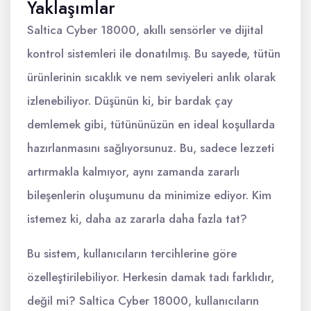
Yaklaşımlar
Saltica Cyber 18000, akıllı sensörler ve dijital
kontrol sistemleri ile donatılmış. Bu sayede, tütün
ürünlerinin sıcaklık ve nem seviyeleri anlık olarak
izlenebiliyor. Düşünün ki, bir bardak çay
demlemek gibi, tütününüzün en ideal koşullarda
hazırlanmasını sağlıyorsunuz. Bu, sadece lezzeti
artırmakla kalmıyor, aynı zamanda zararlı
bileşenlerin oluşumunu da minimize ediyor. Kim
istemez ki, daha az zararla daha fazla tat?
Bu sistem, kullanıcıların tercihlerine göre
özelleştirilebiliyor. Herkesin damak tadı farklıdır,
değil mi? Saltica Cyber 18000, kullanıcıların