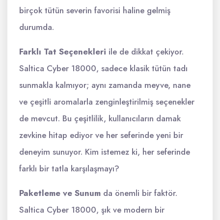
birçok tütün severin favorisi haline gelmiş
durumda.
Farklı Tat Seçenekleri
ile de dikkat çekiyor.
Saltica Cyber 18000, sadece klasik tütün tadı
sunmakla kalmıyor; aynı zamanda meyve, nane
ve çeşitli aromalarla zenginleştirilmiş seçenekler
de mevcut. Bu çeşitlilik, kullanıcıların damak
zevkine hitap ediyor ve her seferinde yeni bir
deneyim sunuyor. Kim istemez ki, her seferinde
farklı bir tatla karşılaşmayı?
Paketleme ve Sunum
da önemli bir faktör.
Saltica Cyber 18000, şık ve modern bir