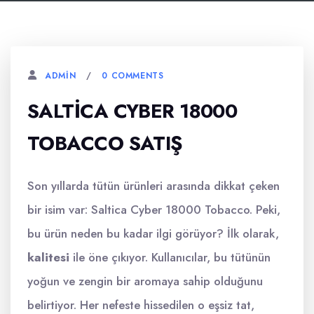
0 COMMENTS
ADMIN
SALTICA CYBER 18000
TOBACCO SATIŞ
Son yıllarda tütün ürünleri arasında dikkat çeken
bir isim var: Saltica Cyber 18000 Tobacco. Peki,
bu ürün neden bu kadar ilgi görüyor? İlk olarak,
kalitesi
ile öne çıkıyor. Kullanıcılar, bu tütünün
yoğun ve zengin bir aromaya sahip olduğunu
belirtiyor. Her nefeste hissedilen o eşsiz tat,