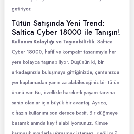
getiriyor.
Tütün Satışında Yeni Trend:
Saltica Cyber 18000 ile Tanışın!
Kullanım Kolaylığı ve Taşınabilirlik
: Saltica
Cyber 18000, hafif ve kompakt tasarımıyla her
yere kolayca taşınabiliyor. Düşünün ki, bir
arkadaşınızla buluşmaya gittiğinizde, çantanızda
yer kaplamadan yanınıza alabileceğiniz bir tütün
ürünü var. Bu, özellikle hareketli yaşam tarzına
sahip olanlar için büyük bir avantaj. Ayrıca,
cihazın kullanımı son derece basit. Bir düğmeye
basarak anında keyif alabiliyorsunuz. Kimse
karmaşık ayarlarla uğraşmak istemez, değil mi?