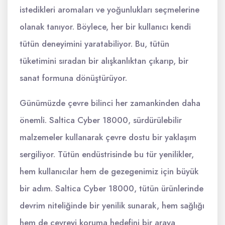
istedikleri aromaları ve yoğunlukları seçmelerine
olanak tanıyor. Böylece, her bir kullanıcı kendi
tütün deneyimini yaratabiliyor. Bu, tütün
tüketimini sıradan bir alışkanlıktan çıkarıp, bir
sanat formuna dönüştürüyor.
Günümüzde çevre bilinci her zamankinden daha
önemli. Saltica Cyber 18000, sürdürülebilir
malzemeler kullanarak çevre dostu bir yaklaşım
sergiliyor. Tütün endüstrisinde bu tür yenilikler,
hem kullanıcılar hem de gezegenimiz için büyük
bir adım. Saltica Cyber 18000, tütün ürünlerinde
devrim niteliğinde bir yenilik sunarak, hem sağlığı
hem de çevreyi koruma hedefini bir araya