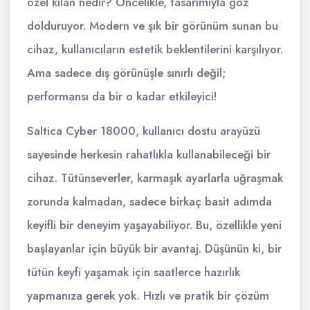
özel kılan nedir? Öncelikle, tasarımıyla göz
dolduruyor. Modern ve şık bir görünüm sunan bu
cihaz, kullanıcıların estetik beklentilerini karşılıyor.
Ama sadece dış görünüşle sınırlı değil;
performansı da bir o kadar etkileyici!
Saltica Cyber 18000, kullanıcı dostu arayüzü
sayesinde herkesin rahatlıkla kullanabileceği bir
cihaz. Tütünseverler, karmaşık ayarlarla uğraşmak
zorunda kalmadan, sadece birkaç basit adımda
keyifli bir deneyim yaşayabiliyor. Bu, özellikle yeni
başlayanlar için büyük bir avantaj. Düşünün ki, bir
tütün keyfi yaşamak için saatlerce hazırlık
yapmanıza gerek yok. Hızlı ve pratik bir çözüm