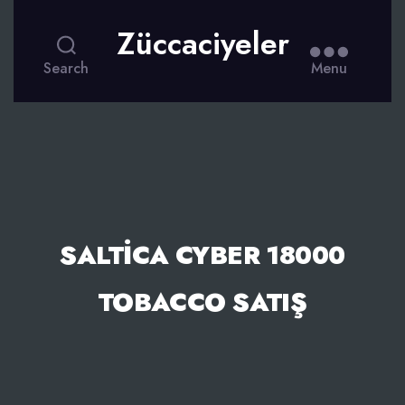
Züccaciyeler
Search
Menu
SALTICA CYBER 18000
TOBACCO SATIŞ